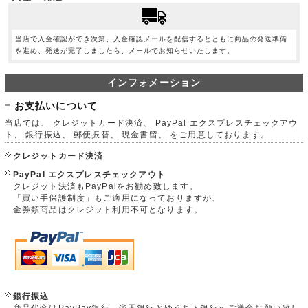
当店で入金確認ができ次第、入金確認メールを配信するとともに商品の発送準備
を進め、発送が完了しましたら、メールでお知らせいたします。
インフォメーション
お支払いについて
当店では、 クレジットカード決済、 PayPal エクスプレスチェックアウ
ト、 銀行振込、 郵便振替、 現金書留、 をご用意しております。
クレジットカード決済
PayPal エクスプレスチェックアウト
クレジット決済もPayPalをお勧め致します。
「買い手保護制度」もご適用になっておりますが、
金券類商品はクレジット利用不可となります。
銀行振込
商品代金はPayPay銀行、楽天銀行とゆうちょ銀行へご送金お願い致し