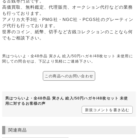
る古銭専門店です。
高価買取、無料鑑定、代理販売、オークション代行などの業務
も行っております。
アメリカ大手3社・PMG社・NGC社・PCGS社のグレーティン
グ代行も行っております。
世界のコイン、紙幣、切手など古銭コレクションのことなら何
でもご相談下さい。
男はつらいよ・全48作品 寅さん 絵入/50円ハガキ/48枚セット 未使用に
関しての問合せは、下記より気軽にご連絡下さい。
この商品へのお問い合わせ
男はつらいよ・全48作品 寅さん 絵入/50円ハガキ/48枚セット 未使
用に対するお客様の声
新規コメントを書き込む
関連商品