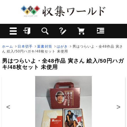
ホーム
日本切手
葉書封筒
はがき
男はつらいよ・全48作品 寅さ
ん 絵入/50円ハガキ/48枚セット 未使用
男はつらいよ・全48作品 寅さん 絵入/50円ハガ
キ/48枚セット 未使用
<
>