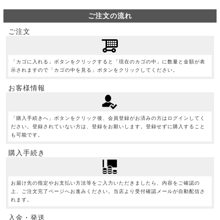
ご注文の流れ
ご注文
「カゴに入れる」ボタンをクリックすると「現在のカゴの中」に数量と金額が表
示されますので「カゴの中を見る」ボタンをクリックしてください。
お客様情報
「購入手続きへ」ボタンをクリック後、会員登録がお済みの方はログインしてく
ださい。登録されていない方は、登録をお願いします。登録せずに購入すること
も可能です。
購入手続き
お届け先の指定やお支払い方法等をご入力いただきましたら、内容をご確認の
上、ご注文完了ページへお進みください。当店より受付確認メールが自動配信さ
れます。
入金・発送