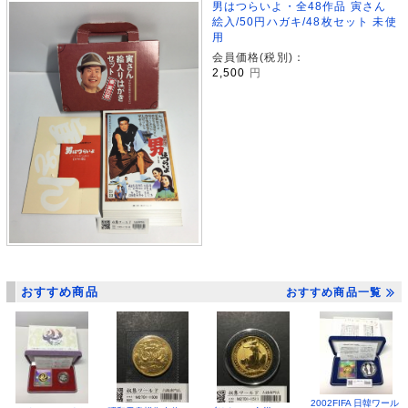
男はつらいよ・全48作品 寅さん
絵入/50円ハガキ/48枚セット 未使
用
会員価格(税別)：
2,500
円
おすすめ商品
おすすめ商品一覧
2002FIFA 日韓ワール