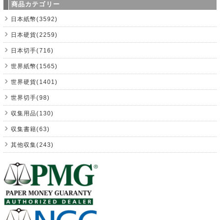
商品カテゴリー
日本紙幣(3592)
日本硬貨(2259)
日本切手(716)
世界紙幣(1565)
世界硬貨(1401)
世界切手(98)
収集用品(130)
収集書籍(63)
其他収集(243)