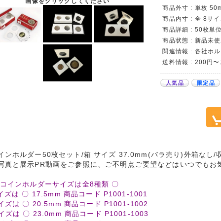
画像をクリックしてください
商品外寸 : 単枚 5
商品内寸 : 全 8サイ
商品詳細 : 50枚
商品状態 : 新品未使
関連情報 : 各社
送料情報 : 200円
人気品
限定品
インホルダー50枚セット/箱 サイズ 37.0mm(バラ売り)外箱な
写真と展示PR動画をご参照に、ご不明点ご要望などはいつでもお
紙コインホルダーサイズは全8種類 〇
イズは 〇 17.5mm 商品コード P1001-1001
イズは 〇 20.5mm 商品コード P1001-1002
イズは 〇 23.0mm 商品コード P1001-1003