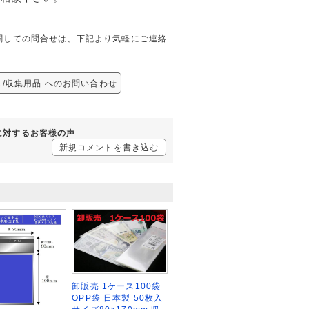
品に関しての問合せは、下記より気軽にご連絡
なし/収集用品 へのお問い合わせ
品に対するお客様の声
新規コメントを書き込む
卸販売 1ケース100袋
OPP袋 日本製 50枚入