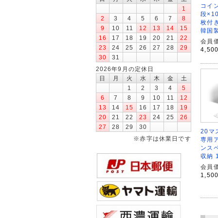
コイン
1
段×1
2
3
4
5
6
7
8
枚付き
9
10
11
12
13
14
15
韓国
16
17
18
19
20
21
22
会員価
23
24
25
26
27
28
29
4,50
30
31
2026年9月の定休日
日
月
火
水
木
金
土
1
2
3
4
5
6
7
8
9
10
11
12
13
14
15
16
17
18
19
20
21
22
23
24
25
26
27
28
29
30
20
※赤字は休業日です
専用ア
ンス
収納 
会員価
1,50