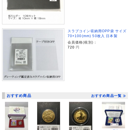
スラブコイン収納用OPP袋 サイズ
70×100(mm) 50枚入 日本製
会員価格(税別)：
720
円
おすすめ商品
おすすめ商品一覧