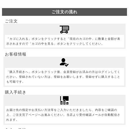
ご注文の流れ
ご注文
「カゴに入れる」ボタンをクリックすると「現在のカゴの中」に数量と金額が表
示されますので「カゴの中を見る」ボタンをクリックしてください。
お客様情報
「購入手続きへ」ボタンをクリック後、会員登録がお済みの方はログインしてく
ださい。登録されていない方は、登録をお願いします。登録せずに購入すること
も可能です。
購入手続き
お届け先の指定やお支払い方法等をご入力いただきましたら、内容をご確認の
上、ご注文完了ページへお進みください。当店より受付確認メールが自動配信さ
れます。