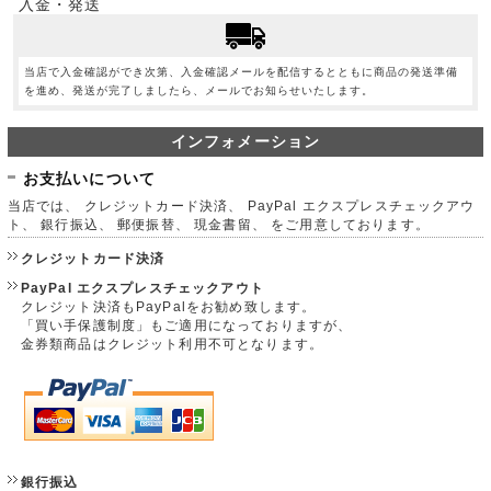
入金・発送
当店で入金確認ができ次第、入金確認メールを配信するとともに商品の発送準備
を進め、発送が完了しましたら、メールでお知らせいたします。
インフォメーション
お支払いについて
当店では、 クレジットカード決済、 PayPal エクスプレスチェックアウ
ト、 銀行振込、 郵便振替、 現金書留、 をご用意しております。
クレジットカード決済
PayPal エクスプレスチェックアウト
クレジット決済もPayPalをお勧め致します。
「買い手保護制度」もご適用になっておりますが、
金券類商品はクレジット利用不可となります。
銀行振込