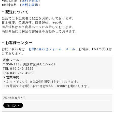
■佐川急便
（
送料を表示
）
■送料無料
（
送料を表示
）
配送について
当店では下記業者に配送をお願いしております。
日本郵便、佐川急便、西濃運輸、その他
商品送料は全て商品ページに表示しております。
高額商品には保証付書留便をお勧めしております。
お客様センター
お問い合わせは、
お問い合わせフォーム
、
メール
、お電話、FAXで受け付
けております。
収集ワールド
〒350-1117 川越市広栄町17-7-1F
TEL 049-249-2525
FAX 049-257-4989
▼営業時間
・ネットでのご注文は24時間受け付けております。
・お電話でのお問い合わせは9:00-18:00にお願いします。
2026年8月7日