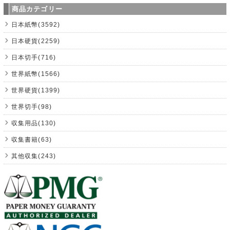
商品カテゴリー
日本紙幣(3592)
日本硬貨(2259)
日本切手(716)
世界紙幣(1566)
世界硬貨(1399)
世界切手(98)
収集用品(130)
収集書籍(63)
其他収集(243)