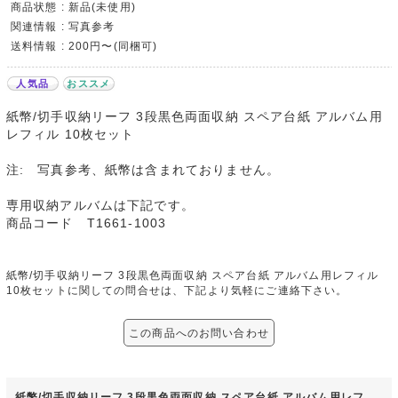
商品状態 : 新品(未使用)
関連情報 : 写真参考
送料情報 : 200円〜(同梱可)
人気品
おススメ
紙幣/切手収納リーフ 3段黒色両面収納 スペア台紙 アルバム用
レフィル 10枚セット
注: 写真参考、紙幣は含まれておりません。
専用収納アルバムは下記です。
商品コード T1661-1003
紙幣/切手収納リーフ 3段黒色両面収納 スペア台紙 アルバム用レフィル
10枚セットに関しての問合せは、下記より気軽にご連絡下さい。
この商品へのお問い合わせ
紙幣/切手収納リーフ 3段黒色両面収納 スペア台紙 アルバム用レフ