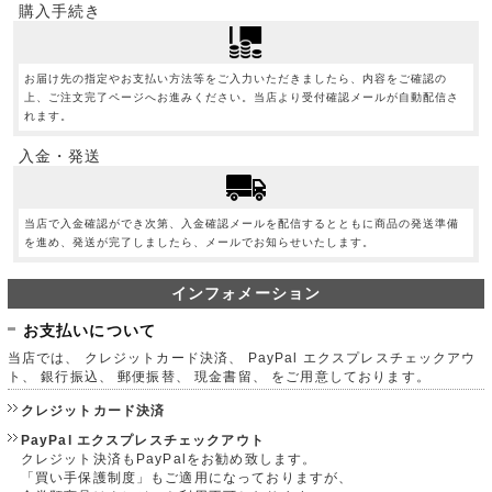
購入手続き
お届け先の指定やお支払い方法等をご入力いただきましたら、内容をご確認の
上、ご注文完了ページへお進みください。当店より受付確認メールが自動配信さ
れます。
入金・発送
当店で入金確認ができ次第、入金確認メールを配信するとともに商品の発送準備
を進め、発送が完了しましたら、メールでお知らせいたします。
インフォメーション
お支払いについて
当店では、 クレジットカード決済、 PayPal エクスプレスチェックアウ
ト、 銀行振込、 郵便振替、 現金書留、 をご用意しております。
クレジットカード決済
PayPal エクスプレスチェックアウト
クレジット決済もPayPalをお勧め致します。
「買い手保護制度」もご適用になっておりますが、