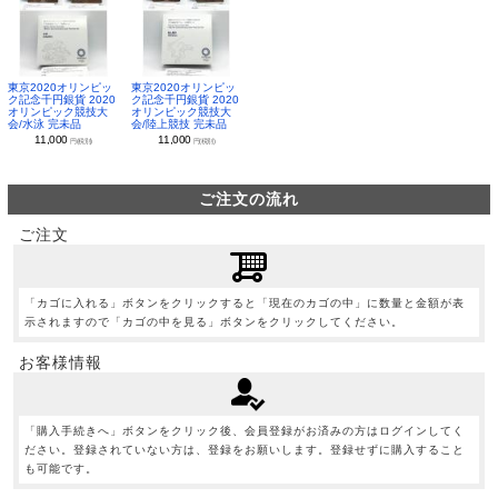
東京2020オリンピッ
東京2020オリンピッ
ク記念千円銀貨 2020
ク記念千円銀貨 2020
オリンピック競技大
オリンピック競技大
会/水泳 完未品
会/陸上競技 完未品
11,000
11,000
円(税別)
円(税別)
ご注文の流れ
ご注文
「カゴに入れる」ボタンをクリックすると「現在のカゴの中」に数量と金額が表
示されますので「カゴの中を見る」ボタンをクリックしてください。
お客様情報
「購入手続きへ」ボタンをクリック後、会員登録がお済みの方はログインしてく
ださい。登録されていない方は、登録をお願いします。登録せずに購入すること
も可能です。