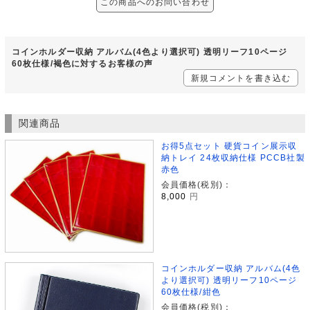
この商品へのお問い合わせ
コインホルダー収納 アルバム(4色より選択可) 透明リーフ10ページ
60枚仕様/褐色に対するお客様の声
新規コメントを書き込む
関連商品
お得5点セット 硬貨コイン展示収
納トレイ 24枚収納仕様 PCCB社製
赤色
会員価格(税別)：
8,000
円
コインホルダー収納 アルバム(4色
より選択可) 透明リーフ10ページ
60枚仕様/紺色
会員価格(税別)：