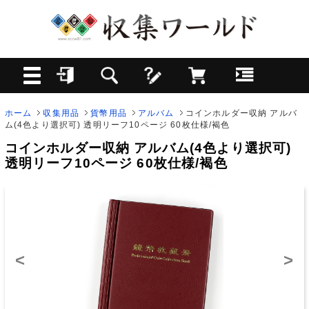
ホーム
収集用品
貨幣用品
アルバム
コインホルダー収納 アルバ
ム(4色より選択可) 透明リーフ10ページ 60枚仕様/褐色
コインホルダー収納 アルバム(4色より選択可)
透明リーフ10ページ 60枚仕様/褐色
<
>