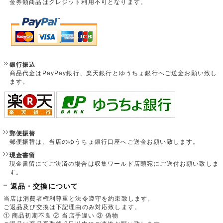
金券類商品はクレジット利用不可となります。
銀行振込
商品代金はPayPay銀行、楽天銀行とゆうちょ銀行へご送金お願い致し
ます。
郵便振替
郵便振替は、当店のゆうちょ銀行口座へご送金お願い致します。
現金書留
現金書留にてご決済の場合は収集ワールド店頭宛にご送付お願い致しま
す。
返品・交換について
当店は消費者権利尊重と法令遵守を約束致します。
ご返品及び交換は下記理由のみ対応致します。
① 商品初期不良 ② 当店手違い ③ 偽物