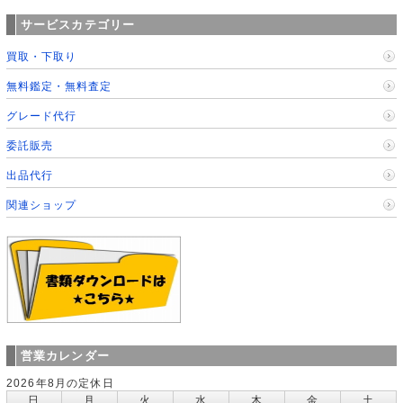
サービスカテゴリー
買取・下取り
無料鑑定・無料査定
グレード代行
委託販売
出品代行
関連ショップ
営業カレンダー
2026年8月の定休日
日
月
火
水
木
金
土