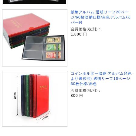
紙幣アルバム 透明リーフ20ペー
ジ/60枚収納仕様/赤色アルバム/カ
バー付
会員価格(税別)：
1,800
円
コインホルダー収納 アルバム(4色
より選択可) 透明リーフ10ページ
60枚仕様/赤色
会員価格(税別)：
800
円