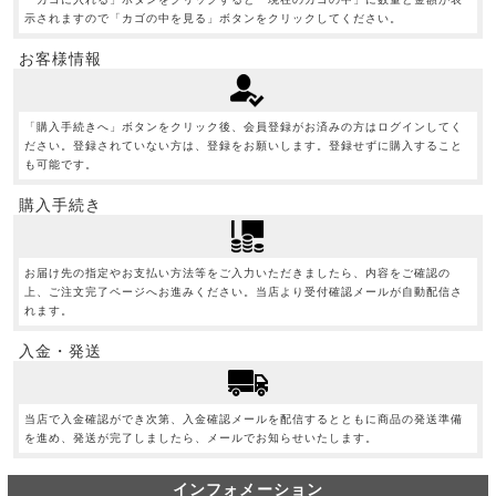
示されますので「カゴの中を見る」ボタンをクリックしてください。
お客様情報
「購入手続きへ」ボタンをクリック後、会員登録がお済みの方はログインしてく
ださい。登録されていない方は、登録をお願いします。登録せずに購入すること
も可能です。
購入手続き
お届け先の指定やお支払い方法等をご入力いただきましたら、内容をご確認の
上、ご注文完了ページへお進みください。当店より受付確認メールが自動配信さ
れます。
入金・発送
当店で入金確認ができ次第、入金確認メールを配信するとともに商品の発送準備
を進め、発送が完了しましたら、メールでお知らせいたします。
インフォメーション