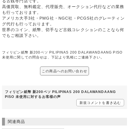
る古銭専門店です。
高価買取、無料鑑定、代理販売、オークション代行などの業務
も行っております。
アメリカ大手3社・PMG社・NGC社・PCGS社のグレーティン
グ代行も行っております。
世界のコイン、紙幣、切手など古銭コレクションのことなら何
でもご相談下さい。
フィリピン紙幣 新200ペソ PILIPINAS 200 DALAWANDAANG PISO
未使用に関しての問合せは、下記より気軽にご連絡下さい。
この商品へのお問い合わせ
フィリピン紙幣 新200ペソ PILIPINAS 200 DALAWANDAANG
PISO 未使用に対するお客様の声
新規コメントを書き込む
関連商品