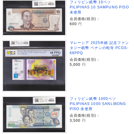
フィリピン紙幣 10ペソ
PILIPINAS 10 SAMPUNG PISO
未使用
会員価格(税別)：
600
円
マレーシア 2025年銘 記念ファン
タジー紙幣 ペナンの蛇寺 PCGS-
68PPQ
会員価格(税別)：
5,000
円
フィリピン紙幣 1000ペソ
PILIPINAS 1000 SANLIBONG
PISO 未使用
会員価格(税別)：
3,500
円