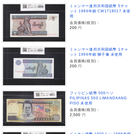
ミャンマー連邦共和国紙幣 5チャ
ット 1996年銘 CW1718017 未使
用
会員価格(税別)：
200
円
ミャンマー連邦共和国紙幣 1チャ
ット 1996年銘 獅子像 未使用
会員価格(税別)：
200
円
フィリピン紙幣 500ペソ
PILIPINAS 500 LIMANDAANG
PISO 未使用
会員価格(税別)：
2,500
円
ベトナム紙幣 1000ドン 1988年銘