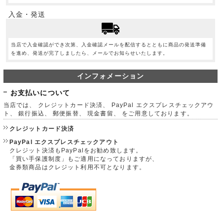
入金・発送
当店で入金確認ができ次第、入金確認メールを配信するとともに商品の発送準備
を進め、発送が完了しましたら、メールでお知らせいたします。
インフォメーション
お支払いについて
当店では、 クレジットカード決済、 PayPal エクスプレスチェックアウ
ト、 銀行振込、 郵便振替、 現金書留、 をご用意しております。
クレジットカード決済
PayPal エクスプレスチェックアウト
クレジット決済もPayPalをお勧め致します。
「買い手保護制度」もご適用になっておりますが、
金券類商品はクレジット利用不可となります。