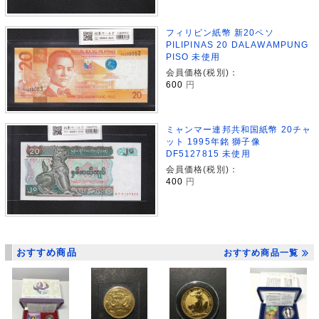
フィリピン紙幣 新20ペソ
PILIPINAS 20 DALAWAMPUNG
PISO 未使用
会員価格(税別)：
600
円
ミャンマー連邦共和国紙幣 20チャ
ット 1995年銘 獅子像
DF5127815 未使用
会員価格(税別)：
400
円
おすすめ商品
おすすめ商品一覧