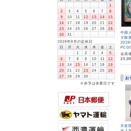
1
2
3
4
5
6
7
8
9
10
11
12
13
14
15
16
17
18
19
20
21
22
23
24
25
26
27
28
29
中国人
30
31
ダ銀
2026年9月の定休日
202
日
月
火
水
木
金
土
PCG
1
2
3
4
5
会員価
23,0
6
7
8
9
10
11
12
13
14
15
16
17
18
19
20
21
22
23
24
25
26
27
28
29
30
お
※赤字は休業日です
天皇
念 1