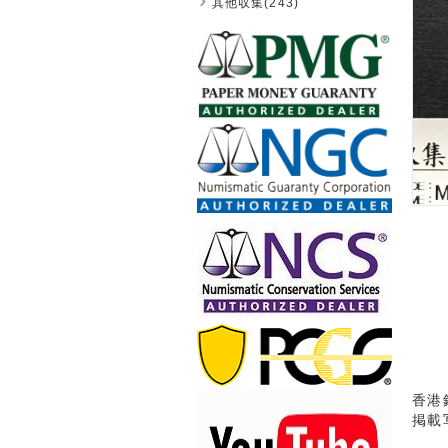
其他収集(243)
香港
掲載