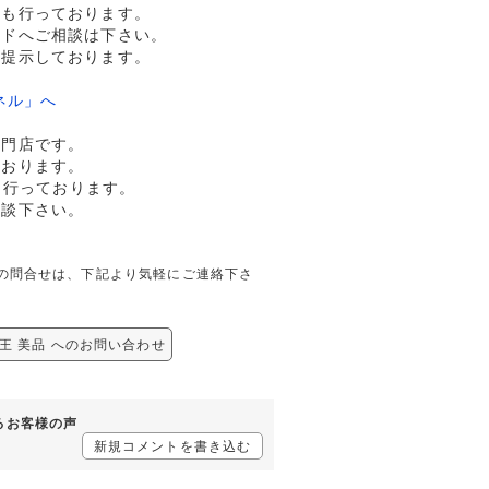
売も行っております。
ルドへご相談は下さい。
格提示しております。
ネル」へ
専門店です。
ております。
も行っております。
相談下さい。
関しての問合せは、下記より気軽にご連絡下さ
ス女王 美品 へのお問い合わせ
するお客様の声
新規コメントを書き込む