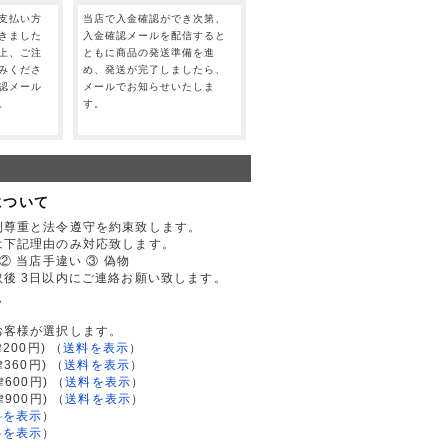
支払い方
当店で入金確認ができ次第、
きました
入金確認メールを配信すると
上、ご注
ともに商品の発送準備を進
みくださ
め、発送が完了しましたら、
認メール
メールでお知らせいたしま
。
す。
について
利尊重と法令遵守を約束致します。
は下記理由のみ対応致します。
② 当店手違い ③ 偽物
後 3日以内にご連絡お願い致します。
て
お客様が選択します。
200円)
（
送料を表示
）
律360円)
（
送料を表示
）
律600円)
（
送料を表示
）
律900円)
（
送料を表示
）
料を表示
）
料を表示
）