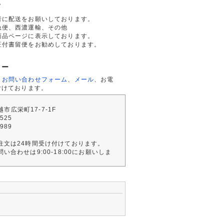
て
者に配送をお願いしております。
急便、西濃運輸、その他
商品ページに表示しております。
証付書留便をお勧めしております。
ター
、
お問い合わせフォーム
、
メール
、お電
付けております。
川越市広栄町17-7-1F
2525
4989
注文は24時間受け付けております。
い合わせは9:00-18:00にお願いしま