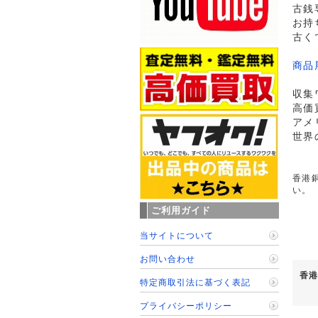
古銭
お持
古く
商品
収集
高価
アメ
世界
香港銅
い。
ご利用ガイド
当サイトについて
お問い合わせ
香港
特定商取引法に基づく表記
プライバシーポリシー