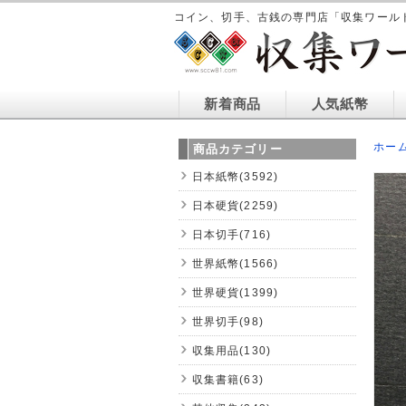
コイン、切手、古銭の専門店「収集ワール
新着商品
人気紙幣
ホー
商品カテゴリー
日本紙幣(3592)
日本硬貨(2259)
日本切手(716)
世界紙幣(1566)
世界硬貨(1399)
世界切手(98)
収集用品(130)
収集書籍(63)