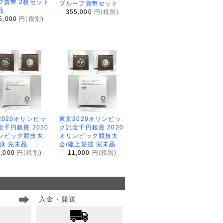
フ貨幣 2枚セット
プルーフ貨幣セット
品
355,000
円(税別)
5,000
円(税別)
2020オリンピッ
東京2020オリンピッ
念千円銀貨 2020
ク記念千円銀貨 2020
ンピック競技大
オリンピック競技大
水泳 完未品
会/陸上競技 完未品
1,000
円(税別)
11,000
円(税別)
入金・発送