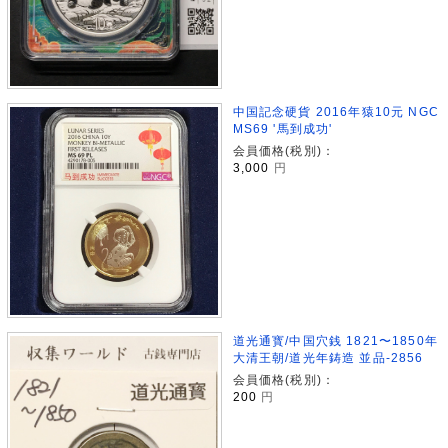
中国記念硬貨 2016年猿10元 NGC
MS69 '馬到成功'
会員価格(税別)：
3,000
円
道光通寳/中国穴銭 1821〜1850年
大清王朝/道光年鋳造 並品-2856
会員価格(税別)：
200
円