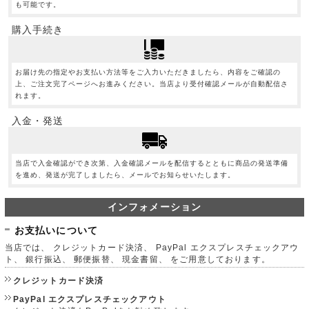
も可能です。
購入手続き
お届け先の指定やお支払い方法等をご入力いただきましたら、内容をご確認の
上、ご注文完了ページへお進みください。当店より受付確認メールが自動配信さ
れます。
入金・発送
当店で入金確認ができ次第、入金確認メールを配信するとともに商品の発送準備
を進め、発送が完了しましたら、メールでお知らせいたします。
インフォメーション
お支払いについて
当店では、 クレジットカード決済、 PayPal エクスプレスチェックアウ
ト、 銀行振込、 郵便振替、 現金書留、 をご用意しております。
クレジットカード決済
PayPal エクスプレスチェックアウト