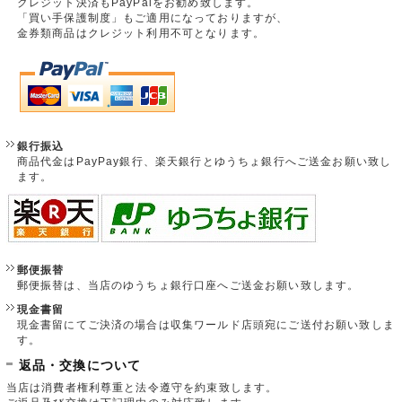
クレジット決済もPayPalをお勧め致します。
「買い手保護制度」もご適用になっておりますが、
金券類商品はクレジット利用不可となります。
銀行振込
商品代金はPayPay銀行、楽天銀行とゆうちょ銀行へご送金お願い致し
ます。
郵便振替
郵便振替は、当店のゆうちょ銀行口座へご送金お願い致します。
現金書留
現金書留にてご決済の場合は収集ワールド店頭宛にご送付お願い致しま
す。
返品・交換について
当店は消費者権利尊重と法令遵守を約束致します。