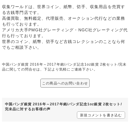
収集ワールドは、世界コイン、紙幣、切手、収集用品を売買す
る古銭専門店です。
高価買取、無料鑑定、代理販売、オークション代行などの業務
も行っております。
アメリカ大手PMG社グレーティング・NGC社グレーティング代
行も行っております。
世界のコイン、紙幣、切手など古銭コレクションのことなら何
でもご相談下さい。
中国パンダ銀貨 2016年～2017年銘/パンダ記念1oz銀貨 2枚セット/完未
品に関しての問合せは、下記より気軽にご連絡下さい。
この商品へのお問い合わせ
中国パンダ銀貨 2016年～2017年銘/パンダ記念1oz銀貨 2枚セット/
完未品に対するお客様の声
新規コメントを書き込む