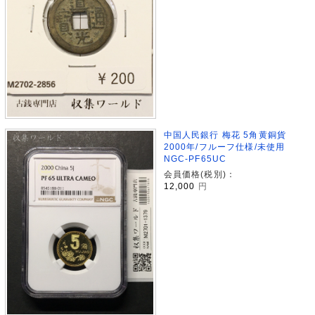
中国人民銀行 梅花 5角黄銅貨
2000年/フルーフ仕様/未使用
NGC-PF65UC
会員価格(税別)：
12,000
円