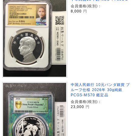
会員価格(税別)：
8,000
円
中国人民銀行 10元パンダ銀貨 プ
ルーフ仕様 2026年 30g純銀
PCGS-MS70 鑑定品
会員価格(税別)：
23,000
円