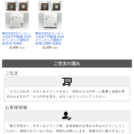
東京2020オリンピッ
東京2020オリンピッ
ク記念千円銀貨 2020
ク記念千円銀貨 2020
オリンピック競技大
オリンピック競技大
会/水泳 完未品
会/陸上競技 完未品
11,000
11,000
円(税別)
円(税別)
ご注文の流れ
ご注文
「カゴに入れる」ボタンをクリックすると「現在のカゴの中」に数量と金額が表
示されますので「カゴの中を見る」ボタンをクリックしてください。
お客様情報
「購入手続きへ」ボタンをクリック後、会員登録がお済みの方はログインしてく
ださい。登録されていない方は、登録をお願いします。登録せずに購入すること