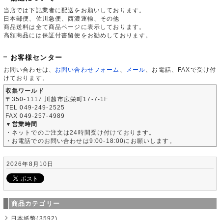
当店では下記業者に配送をお願いしております。
日本郵便、佐川急便、西濃運輸、その他
商品送料は全て商品ページに表示しております。
高額商品には保証付書留便をお勧めしております。
お客様センター
お問い合わせは、
お問い合わせフォーム
、
メール
、お電話、FAXで受け付
けております。
収集ワールド
〒350-1117 川越市広栄町17-7-1F
TEL 049-249-2525
FAX 049-257-4989
▼営業時間
・ネットでのご注文は24時間受け付けております。
・お電話でのお問い合わせは9:00-18:00にお願いします。
2026年8月10日
商品カテゴリー
日本紙幣(3592)