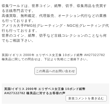
収集ワールドは、世界コイン、紙幣、切手、収集用品を売買す
る古銭専門店です。
高価買取、無料鑑定、代理販売、オークション代行などの業務
も行っております。
アメリカ大手PMG社グレーティング・NGC社グレーティング代
行も行っております。
世界のコイン、紙幣、切手など古銭コレクションのことなら何
でもご相談下さい。
英国/イギリス 2000年 エリザベス女王像 10ポンド紙幣 AH27322782
極美品に関しての問合せは、下記より気軽にご連絡下さい。
この商品へのお問い合わせ
英国/イギリス 2000年 エリザベス女王像 10ポンド紙幣
AH27322782 極美品に対するお客様の声
新規コメントを書き込む