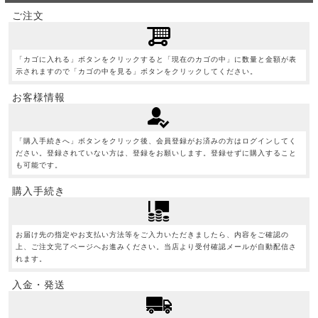
ご注文
「カゴに入れる」ボタンをクリックすると「現在のカゴの中」に数量と金額が表
示されますので「カゴの中を見る」ボタンをクリックしてください。
お客様情報
「購入手続きへ」ボタンをクリック後、会員登録がお済みの方はログインしてく
ださい。登録されていない方は、登録をお願いします。登録せずに購入すること
も可能です。
購入手続き
お届け先の指定やお支払い方法等をご入力いただきましたら、内容をご確認の
上、ご注文完了ページへお進みください。当店より受付確認メールが自動配信さ
れます。
入金・発送