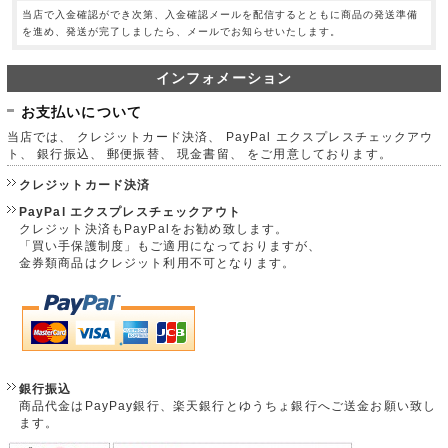
当店で入金確認ができ次第、入金確認メールを配信するとともに商品の発送準備
を進め、発送が完了しましたら、メールでお知らせいたします。
インフォメーション
お支払いについて
当店では、 クレジットカード決済、 PayPal エクスプレスチェックアウ
ト、 銀行振込、 郵便振替、 現金書留、 をご用意しております。
クレジットカード決済
PayPal エクスプレスチェックアウト
クレジット決済もPayPalをお勧め致します。
「買い手保護制度」もご適用になっておりますが、
金券類商品はクレジット利用不可となります。
銀行振込
商品代金はPayPay銀行、楽天銀行とゆうちょ銀行へご送金お願い致し
ます。