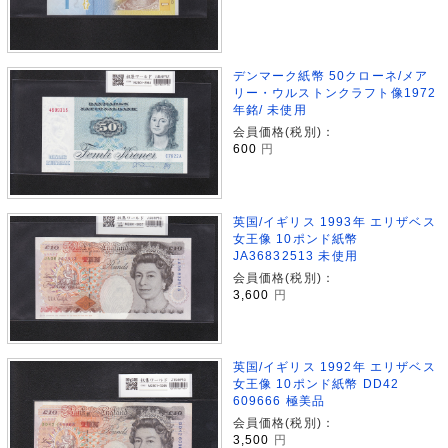
デンマーク紙幣 50クローネ/メア
リー・ウルストンクラフト像1972
年銘/ 未使用
会員価格(税別)：
600
円
英国/イギリス 1993年 エリザベス
女王像 10ポンド紙幣
JA36832513 未使用
会員価格(税別)：
3,600
円
英国/イギリス 1992年 エリザベス
女王像 10ポンド紙幣 DD42
609666 極美品
会員価格(税別)：
3,500
円