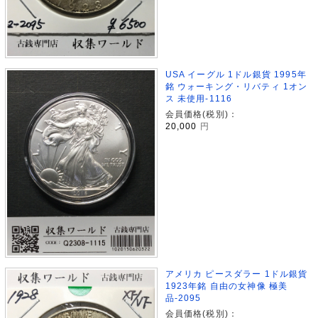
USA イーグル 1ドル銀貨 1995年
銘 ウォーキング・リバティ 1オン
ス 未使用-1116
会員価格(税別)：
20,000
円
アメリカ ピースダラー 1ドル銀貨
1923年銘 自由の女神像 極美
品-2095
会員価格(税別)：