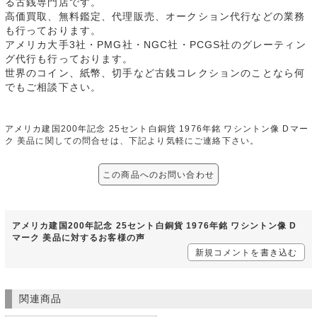
る古銭専門店です。
高価買取、無料鑑定、代理販売、オークション代行などの業務
も行っております。
アメリカ大手3社・PMG社・NGC社・PCGS社のグレーティン
グ代行も行っております。
世界のコイン、紙幣、切手など古銭コレクションのことなら何
でもご相談下さい。
アメリカ建国200年記念 25セント白銅貨 1976年銘 ワシントン像 Dマー
ク 美品に関しての問合せは、下記より気軽にご連絡下さい。
この商品へのお問い合わせ
アメリカ建国200年記念 25セント白銅貨 1976年銘 ワシントン像 D
マーク 美品に対するお客様の声
新規コメントを書き込む
関連商品