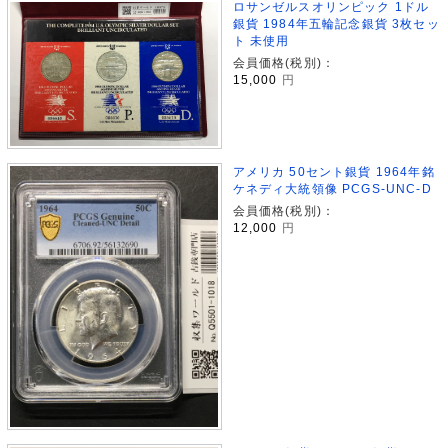
ロサンゼルスオリンピック 1ドル
銀貨 1984年五輪記念銀貨 3枚セッ
ト 未使用
会員価格(税別)：
15,000
円
アメリカ 50セント銀貨 1964年銘
ケネディ大統領像 PCGS-UNC-D
会員価格(税別)：
12,000
円