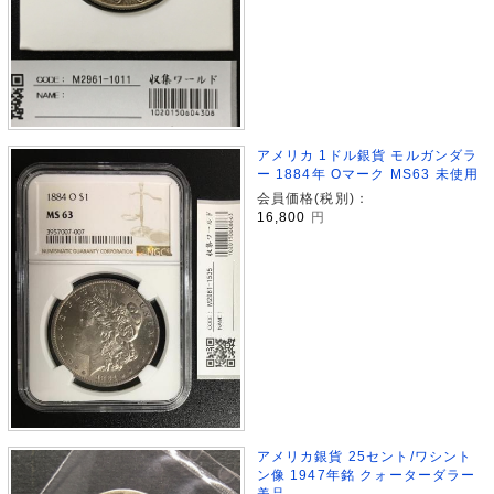
アメリカ 1ドル銀貨 モルガンダラ
ー 1884年 Oマーク MS63 未使用
会員価格(税別)：
16,800
円
アメリカ銀貨 25セント/ワシント
ン像 1947年銘 クォーターダラー
美品