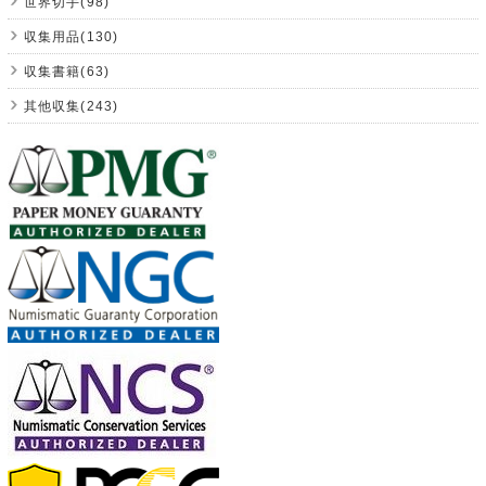
世界切手(98)
収集用品(130)
収集書籍(63)
其他収集(243)