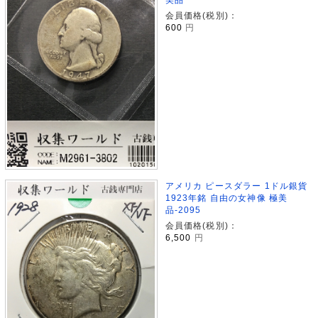
会員価格(税別)：
600
円
アメリカ ピースダラー 1ドル銀貨
1923年銘 自由の女神像 極美
品-2095
会員価格(税別)：
6,500
円