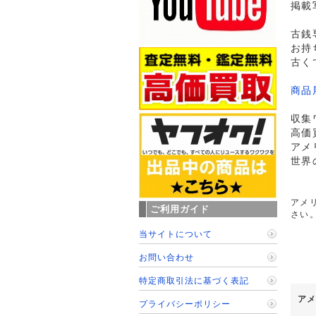
掲載
古銭
お持
古く
商品
収集
高価
アメ
世界
アメリ
ご利用ガイド
さい
当サイトについて
お問い合わせ
特定商取引法に基づく表記
アメ
プライバシーポリシー