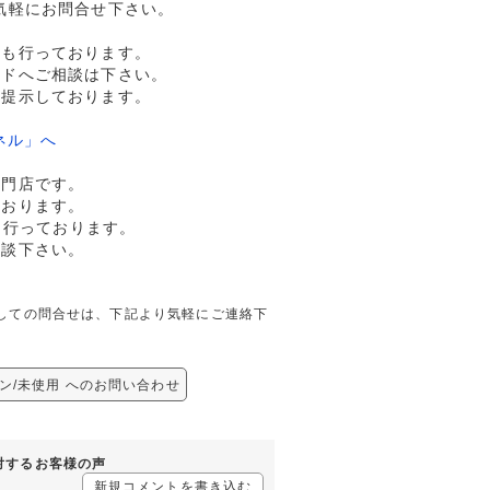
気軽にお問合せ下さい。
売も行っております。
ルドへご相談は下さい。
格提示しております。
ネル」へ
専門店です。
ております。
も行っております。
相談下さい。
に関しての問合せは、下記より気軽にご連絡下
ーン/未使用 へのお問い合わせ
に対するお客様の声
新規コメントを書き込む