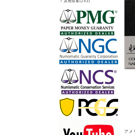
其他収集(243)
アメ