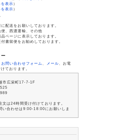
料を表示
）
料を表示
）
て
者に配送をお願いしております。
急便、西濃運輸、その他
商品ページに表示しております。
証付書留便をお勧めしております。
ター
、
お問い合わせフォーム
、
メール
、お電
付けております。
川越市広栄町17-7-1F
2525
4989
注文は24時間受け付けております。
い合わせは9:00-18:00にお願いしま