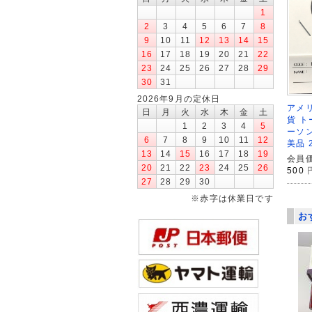
1
2
3
4
5
6
7
8
9
10
11
12
13
14
15
16
17
18
19
20
21
22
23
24
25
26
27
28
29
30
31
2026年9月の定休日
アメリ
日
月
火
水
木
金
土
貨 
1
2
3
4
5
ーソン
6
7
8
9
10
11
12
美品 
13
14
15
16
17
18
19
会員価
20
21
22
23
24
25
26
500
27
28
29
30
※赤字は休業日です
お