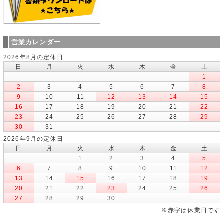
営業カレンダー
2026年8月の定休日
日
月
火
水
木
金
土
1
2
3
4
5
6
7
8
9
10
11
12
13
14
15
16
17
18
19
20
21
22
23
24
25
26
27
28
29
30
31
2026年9月の定休日
日
月
火
水
木
金
土
1
2
3
4
5
6
7
8
9
10
11
12
13
14
15
16
17
18
19
20
21
22
23
24
25
26
27
28
29
30
※赤字は休業日です