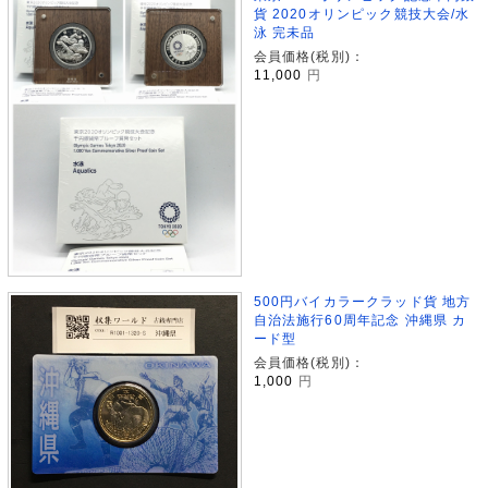
貨 2020オリンピック競技大会/水
泳 完未品
会員価格(税別)：
11,000
円
500円バイカラークラッド貨 地方
自治法施行60周年記念 沖縄県 カ
ード型
会員価格(税別)：
1,000
円