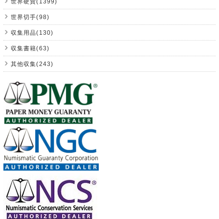
世界硬貨(1399)
世界切手(98)
収集用品(130)
収集書籍(63)
其他収集(243)