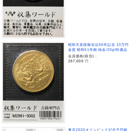
昭和天皇様御在位60年記念 10万円
金貨 昭和61年銘 純金/20g/特価品
会員価格(税別)：
267,000
円
東京2020オリンピック記念千円銀