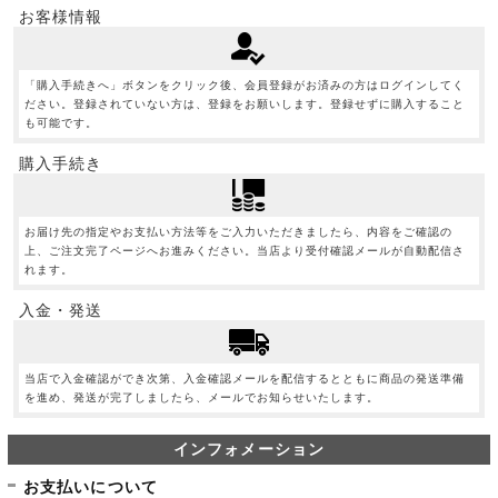
お客様情報
「購入手続きへ」ボタンをクリック後、会員登録がお済みの方はログインしてく
ださい。登録されていない方は、登録をお願いします。登録せずに購入すること
も可能です。
購入手続き
お届け先の指定やお支払い方法等をご入力いただきましたら、内容をご確認の
上、ご注文完了ページへお進みください。当店より受付確認メールが自動配信さ
れます。
入金・発送
当店で入金確認ができ次第、入金確認メールを配信するとともに商品の発送準備
を進め、発送が完了しましたら、メールでお知らせいたします。
インフォメーション
お支払いについて