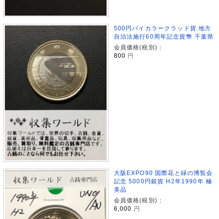
500円バイカラークラッド貨 地方
自治法施行60周年記念貨幣 千葉県
会員価格(税別)：
800
円
大阪EXPO90 国際花と緑の博覧会
記念 5000円銀貨 H2年1990年 極
美品
会員価格(税別)：
6,000
円