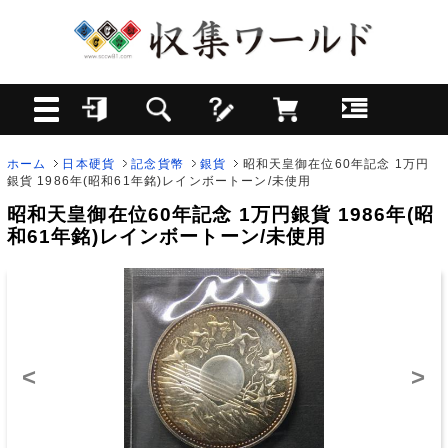
ホーム
日本硬貨
記念貨幣
銀貨
昭和天皇御在位60年記念 1万円
銀貨 1986年(昭和61年銘)レインボートーン/未使用
昭和天皇御在位60年記念 1万円銀貨 1986年(昭
和61年銘)レインボートーン/未使用
<
>