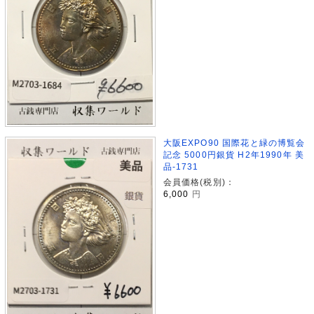
大阪EXPO90 国際花と緑の博覧会
記念 5000円銀貨 H2年1990年 美
品-1731
会員価格(税別)：
6,000
円