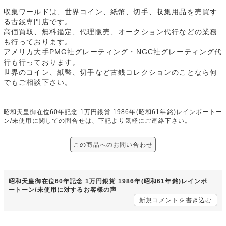
収集ワールドは、世界コイン、紙幣、切手、収集用品を売買す
る古銭専門店です。
高価買取、無料鑑定、代理販売、オークション代行などの業務
も行っております。
アメリカ大手PMG社グレーティング・NGC社グレーティング代
行も行っております。
世界のコイン、紙幣、切手など古銭コレクションのことなら何
でもご相談下さい。
昭和天皇御在位60年記念 1万円銀貨 1986年(昭和61年銘)レインボートー
ン/未使用に関しての問合せは、下記より気軽にご連絡下さい。
この商品へのお問い合わせ
昭和天皇御在位60年記念 1万円銀貨 1986年(昭和61年銘)レインボ
ートーン/未使用に対するお客様の声
新規コメントを書き込む