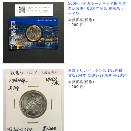
500円バイカラークラッド貨 地方
自治法施行60周年記念 長崎県 カ
ード型
会員価格(税別)：
1,000
円
東京オリンピック記念 100円銀
貨/1964年 (記03-2) 未使用-2334
会員価格(税別)：
1,200
円