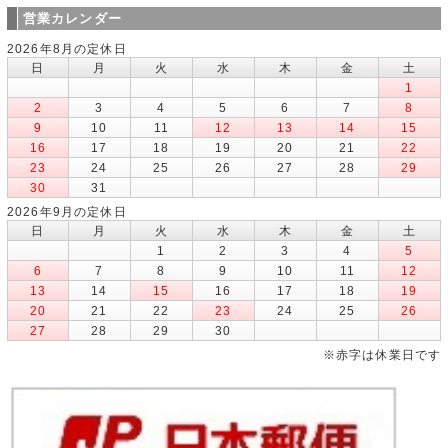
営業カレンダー
2026年8月の定休日
日
月
火
水
木
金
土
1
2
3
4
5
6
7
8
9
10
11
12
13
14
15
16
17
18
19
20
21
22
23
24
25
26
27
28
29
30
31
2026年9月の定休日
日
月
火
水
木
金
土
1
2
3
4
5
6
7
8
9
10
11
12
13
14
15
16
17
18
19
20
21
22
23
24
25
26
27
28
29
30
※赤字は休業日です