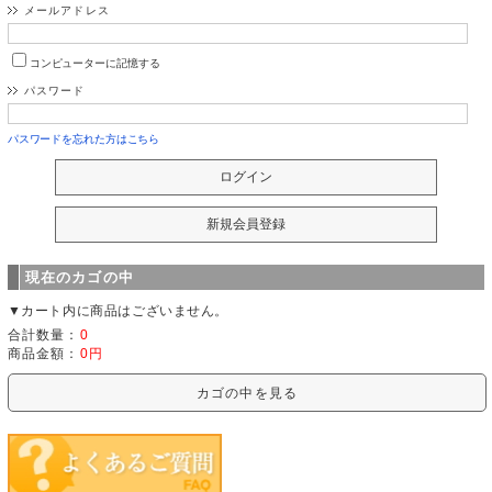
メールアドレス
コンピューターに記憶する
パスワード
パスワードを忘れた方はこちら
現在のカゴの中
▼カート内に商品はございません。
合計数量：
0
商品金額：
0円
カゴの中を見る