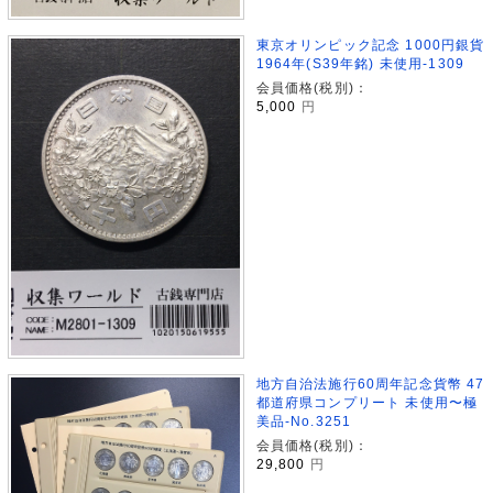
東京オリンピック記念 1000円銀貨
1964年(S39年銘) 未使用-1309
会員価格(税別)：
5,000
円
地方自治法施行60周年記念貨幣 47
都道府県コンプリート 未使用〜極
美品-No.3251
会員価格(税別)：
29,800
円