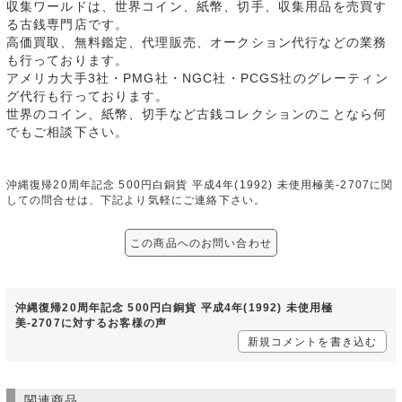
収集ワールドは、世界コイン、紙幣、切手、収集用品を売買す
る古銭専門店です。
高価買取、無料鑑定、代理販売、オークション代行などの業務
も行っております。
アメリカ大手3社・PMG社・NGC社・PCGS社のグレーティン
グ代行も行っております。
世界のコイン、紙幣、切手など古銭コレクションのことなら何
でもご相談下さい。
沖縄復帰20周年記念 500円白銅貨 平成4年(1992) 未使用極美-2707に関
しての問合せは、下記より気軽にご連絡下さい。
この商品へのお問い合わせ
沖縄復帰20周年記念 500円白銅貨 平成4年(1992) 未使用極
美-2707に対するお客様の声
新規コメントを書き込む
関連商品