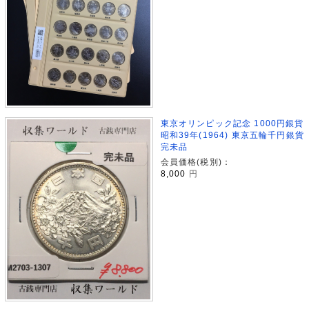
東京オリンピック記念 1000円銀貨
昭和39年(1964) 東京五輪千円銀貨
完未品
会員価格(税別)：
8,000
円