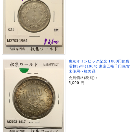
東京オリンピック記念 1000円銀貨
昭和39年(1964) 東京五輪千円銀貨
未使用〜極美品
会員価格(税別)：
5,000
円