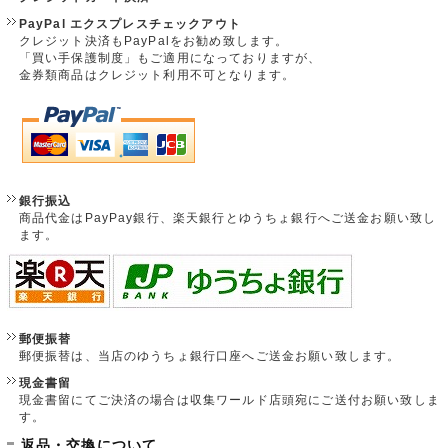
PayPal エクスプレスチェックアウト
クレジット決済もPayPalをお勧め致します。
「買い手保護制度」もご適用になっておりますが、
金券類商品はクレジット利用不可となります。
銀行振込
商品代金はPayPay銀行、楽天銀行とゆうちょ銀行へご送金お願い致し
ます。
郵便振替
郵便振替は、当店のゆうちょ銀行口座へご送金お願い致します。
現金書留
現金書留にてご決済の場合は収集ワールド店頭宛にご送付お願い致しま
す。
返品・交換について