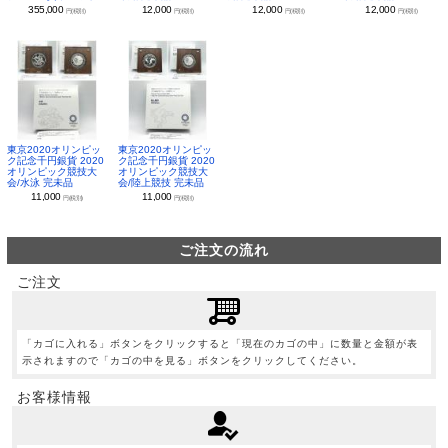
355,000
12,000
12,000
12,000
円(税別)
円(税別)
円(税別)
円(税別)
東京2020オリンピッ
東京2020オリンピッ
ク記念千円銀貨 2020
ク記念千円銀貨 2020
オリンピック競技大
オリンピック競技大
会/水泳 完未品
会/陸上競技 完未品
11,000
11,000
円(税別)
円(税別)
ご注文の流れ
ご注文
「カゴに入れる」ボタンをクリックすると「現在のカゴの中」に数量と金額が表
示されますので「カゴの中を見る」ボタンをクリックしてください。
お客様情報