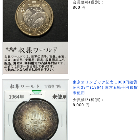
会員価格(税別)：
800
円
東京オリンピック記念 1000円銀貨
昭和39年(1964) 東京五輪千円銀貨
未使用
会員価格(税別)：
8,000
円