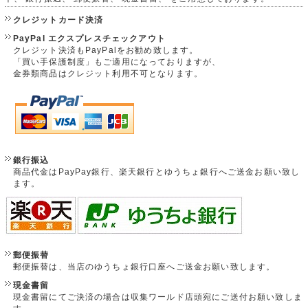
クレジットカード決済
PayPal エクスプレスチェックアウト
クレジット決済もPayPalをお勧め致します。
「買い手保護制度」もご適用になっておりますが、
金券類商品はクレジット利用不可となります。
銀行振込
商品代金はPayPay銀行、楽天銀行とゆうちょ銀行へご送金お願い致し
ます。
郵便振替
郵便振替は、当店のゆうちょ銀行口座へご送金お願い致します。
現金書留
現金書留にてご決済の場合は収集ワールド店頭宛にご送付お願い致しま