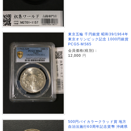
東京五輪 千円銀貨 昭和39/1964年
東京オリンピック記念 1000円銀貨
PCGS-MS65
会員価格(税別)：
12,000
円
500円バイカラークラッド貨 地方
自治法施行60周年記念貨幣 沖縄県