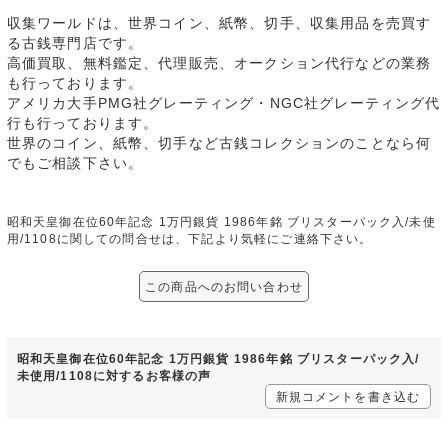
収集ワールドは、世界コイン、紙幣、切手、収集用品を売買す
る古銭専門店です。
高価買取、無料鑑定、代理販売、オークション代行などの業務
も行っております。
アメリカ大手PMG社グレーティング・NGC社グレーティング代
行も行っております。
世界のコイン、紙幣、切手など古銭コレクションのことなら何
でもご相談下さい。
昭和天皇御在位60年記念 1万円銀貨 1986年銘 ブリスターパック入/未使
用/1108に関しての問合せは、下記より気軽にご連絡下さい。
この商品へのお問い合わせ
昭和天皇御在位60年記念 1万円銀貨 1986年銘 ブリスターパック入/
未使用/1108に対するお客様の声
新規コメントを書き込む