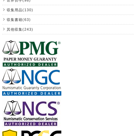
世界切手(98)
収集用品(130)
収集書籍(63)
其他収集(243)