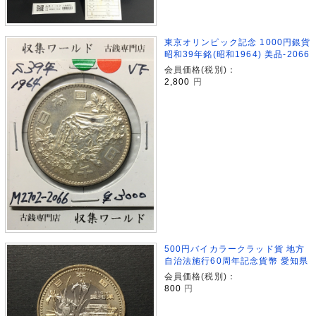
東京オリンピック記念 1000円銀貨
昭和39年銘(昭和1964) 美品-2066
会員価格(税別)：
2,800
円
500円バイカラークラッド貨 地方
自治法施行60周年記念貨幣 愛知県
会員価格(税別)：
800
円