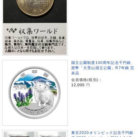
国立公園制度100周年記念千円銀
貨幣「大雪山国立公園」R7年銘 完
未品
会員価格(税別)：
12,000
円
東京2020オリンピック記念千円銀