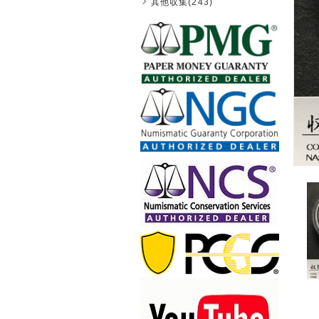
其他収集(243)