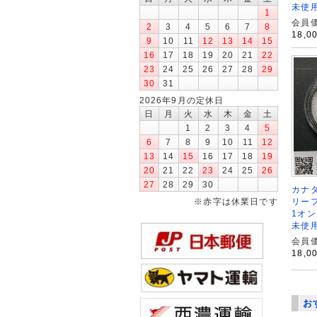
未使用
1
会員価
2
3
4
5
6
7
8
18,0
9
10
11
12
13
14
15
16
17
18
19
20
21
22
23
24
25
26
27
28
29
30
31
2026年9月の定休日
日
月
火
水
木
金
土
1
2
3
4
5
6
7
8
9
10
11
12
13
14
15
16
17
18
19
20
21
22
23
24
25
26
27
28
29
30
カナダ
※赤字は休業日です
リーフ
1オン
未使用
会員価
18,0
お