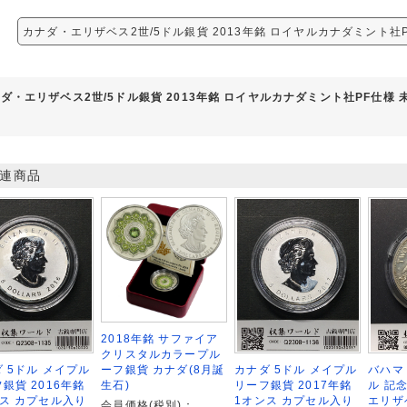
カナダ・エリザベス2世/5ドル銀貨 2013年銘 ロイヤルカナダミント社
ダ・エリザベス2世/5ドル銀貨 2013年銘 ロイヤルカナダミント社PF仕様
連商品
2018年銘 サファイア
クリスタルカラープル
バハマ 
 5ドル メイプル
カナダ 5ドル メイプル
ーフ銀貨 カナダ(8月誕
ル 記
銀貨 2016年銘
リーフ銀貨 2017年銘
生石)
エリザ
ス カプセル入り
1オンス カプセル入り
会員価格(税別)：