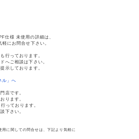
PF仕様 未使用の詳細は、
気軽にお問合せ下さい。
売も行っております。
ルドへご相談は下さい。
格提示しております。
ネル」へ
専門店です。
ております。
も行っております。
相談下さい。
 未使用に関しての問合せは、下記より気軽に