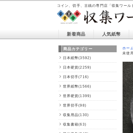
コイン、切手、古銭の専門店「収集ワール
新着商品
人気紙幣
ホー
商品カテゴリー
未使
日本紙幣(3592)
日本硬貨(2259)
日本切手(716)
世界紙幣(1566)
世界硬貨(1399)
世界切手(98)
収集用品(130)
収集書籍(63)