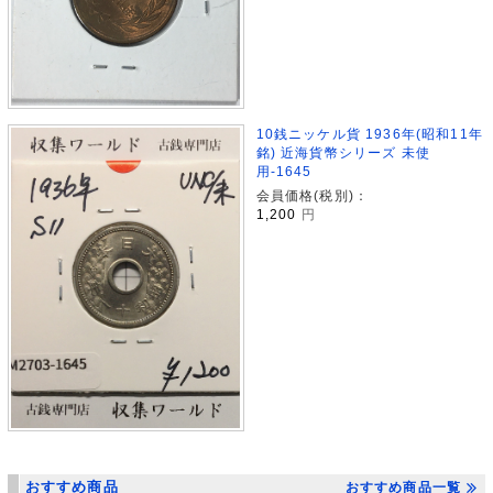
10銭ニッケル貨 1936年(昭和11年
銘) 近海貨幣シリーズ 未使
用-1645
会員価格(税別)：
1,200
円
おすすめ商品
おすすめ商品一覧