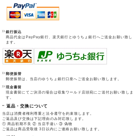
銀行振込
商品代金はPayPay銀行、楽天銀行とゆうちょ銀行へご送金お願い致し
ます。
郵便振替
郵便振替は、当店のゆうちょ銀行口座へご送金お願い致します。
現金書留
現金書留にてご決済の場合は収集ワールド店頭宛にご送付お願い致しま
す。
返品・交換について
当店は消費者権利尊重と法令遵守を約束致します。
ご返品及び交換は下記理由のみ対応致します。
① 商品初期不良 ② 当店手違い ③ 偽物
ご返品は商品受取後 3日以内にご連絡お願い致します。