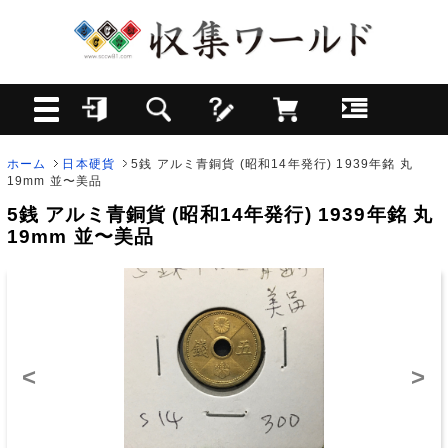
ホーム
日本硬貨
5銭 アルミ青銅貨 (昭和14年発行) 1939年銘 丸
19mm 並〜美品
5銭 アルミ青銅貨 (昭和14年発行) 1939年銘 丸
19mm 並〜美品
<
>