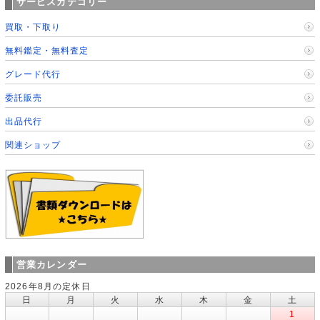
サービスカテゴリー
買取・下取り
無料鑑定・無料査定
グレード代行
委託販売
出品代行
関連ショップ
営業カレンダー
2026年8月の定休日
日
月
火
水
木
金
土
1