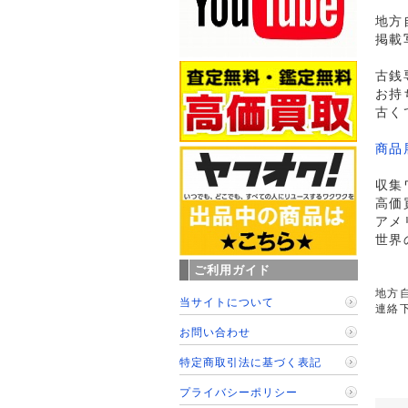
地方
掲載
古銭
お持
古く
商品
収集
高価
アメ
世界
ご利用ガイド
地方自
当サイトについて
連絡
お問い合わせ
特定商取引法に基づく表記
プライバシーポリシー