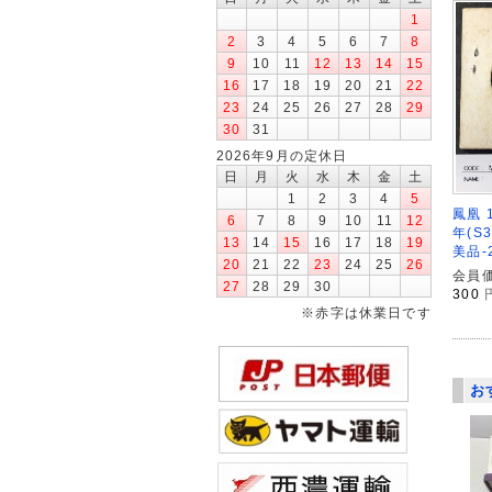
1
2
3
4
5
6
7
8
9
10
11
12
13
14
15
16
17
18
19
20
21
22
23
24
25
26
27
28
29
30
31
2026年9月の定休日
日
月
火
水
木
金
土
1
2
3
4
5
鳳凰 
6
7
8
9
10
11
12
年(S3
13
14
15
16
17
18
19
美品-
20
21
22
23
24
25
26
会員価
27
28
29
30
300
※赤字は休業日です
お