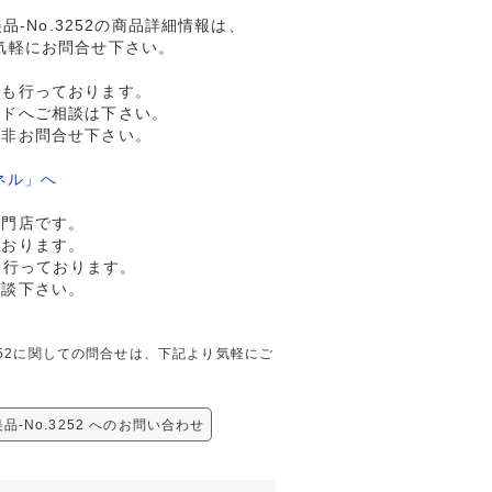
-No.3252の商品詳細情報は、
気軽にお問合せ下さい。
売も行っております。
ルドへご相談は下さい。
是非お問合せ下さい。
ネル」へ
専門店です。
ております。
も行っております。
相談下さい。
3252に関しての問合せは、下記より気軽にご
-No.3252 へのお問い合わせ