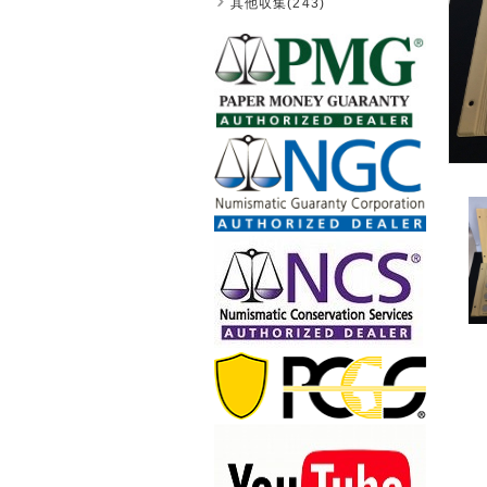
其他収集(243)