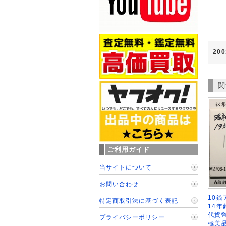
20
関
ご利用ガイド
当サイトについて
お問い合わせ
10銭
特定商取引法に基づく表記
14年
代貨幣
プライバシーポリシー
極美