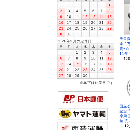
1
2
3
4
5
6
7
8
9
10
11
12
13
14
15
16
17
18
19
20
21
22
23
24
25
26
27
28
29
30
31
天皇
2026年9月の定休日
念 1
日
月
火
水
木
金
土
貨+白
1
2
3
4
5
11年
6
7
8
9
10
11
12
45
13
14
15
16
17
18
19
20
21
22
23
24
25
26
27
28
29
30
※赤字は休業日です
国立公
記念
摩周
銘 完
12