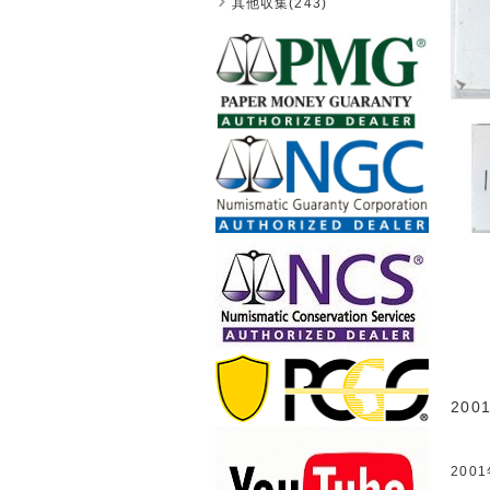
其他収集(243)
200
200