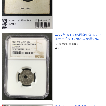
1972年(S47) 50円白銅貨 ミント
エラー 穴ずれ NGC未使用UNC
会員価格(税別)：
48,000
円