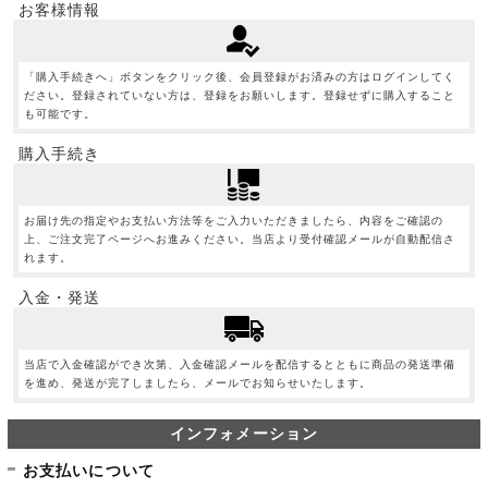
お客様情報
「購入手続きへ」ボタンをクリック後、会員登録がお済みの方はログインしてく
ださい。登録されていない方は、登録をお願いします。登録せずに購入すること
も可能です。
購入手続き
お届け先の指定やお支払い方法等をご入力いただきましたら、内容をご確認の
上、ご注文完了ページへお進みください。当店より受付確認メールが自動配信さ
れます。
入金・発送
当店で入金確認ができ次第、入金確認メールを配信するとともに商品の発送準備
を進め、発送が完了しましたら、メールでお知らせいたします。
インフォメーション
お支払いについて