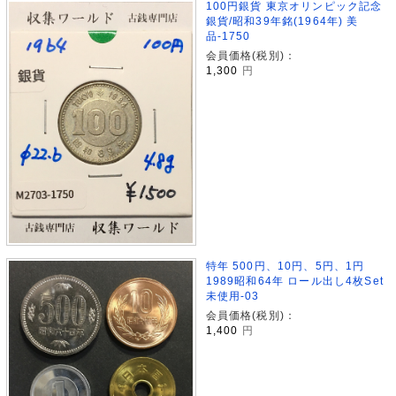
100円銀貨 東京オリンピック記念
銀貨/昭和39年銘(1964年) 美
品-1750
会員価格(税別)：
1,300
円
特年 500円、10円、5円、1円
1989昭和64年 ロール出し4枚Set
未使用-03
会員価格(税別)：
1,400
円