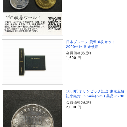
日本プルーフ 貨幣 6枚セット
2000年銘版 未使用
会員価格(税別)：
1,600
円
1000円オリンピック記念 東京五輪
記念銀貨 1964年(S39) 美品-3296
会員価格(税別)：
2,000
円