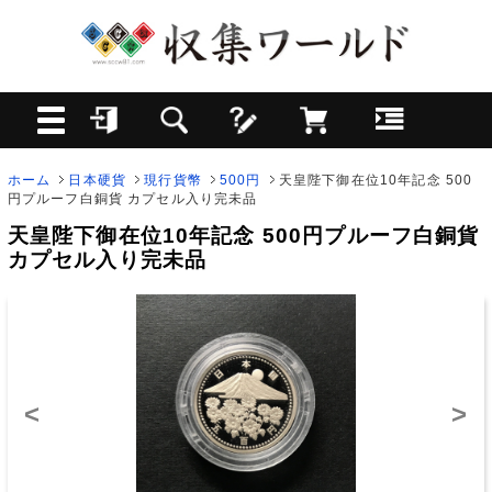
ホーム
日本硬貨
現行貨幣
500円
天皇陛下御在位10年記念 500
円プルーフ白銅貨 カプセル入り完未品
天皇陛下御在位10年記念 500円プルーフ白銅貨
カプセル入り完未品
<
>