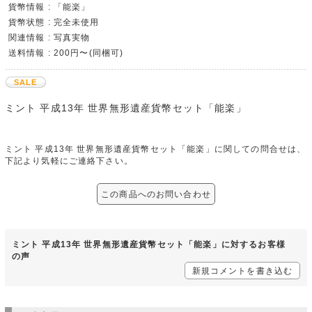
貨幣情報 : 「能楽」
貨幣状態 : 完全未使用
関連情報 : 写真実物
送料情報 : 200円〜(同梱可)
SALE
ミント 平成13年 世界無形遺産貨幣セット「能楽」
ミント 平成13年 世界無形遺産貨幣セット「能楽」に関しての問合せは、
下記より気軽にご連絡下さい。
この商品へのお問い合わせ
ミント 平成13年 世界無形遺産貨幣セット「能楽」に対するお客様
の声
新規コメントを書き込む