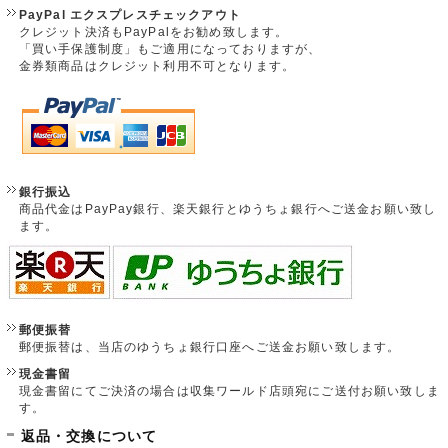
PayPal エクスプレスチェックアウト
クレジット決済もPayPalをお勧め致します。
「買い手保護制度」もご適用になっておりますが、
金券類商品はクレジット利用不可となります。
銀行振込
商品代金はPayPay銀行、楽天銀行とゆうちょ銀行へご送金お願い致し
ます。
郵便振替
郵便振替は、当店のゆうちょ銀行口座へご送金お願い致します。
現金書留
現金書留にてご決済の場合は収集ワールド店頭宛にご送付お願い致しま
す。
返品・交換について