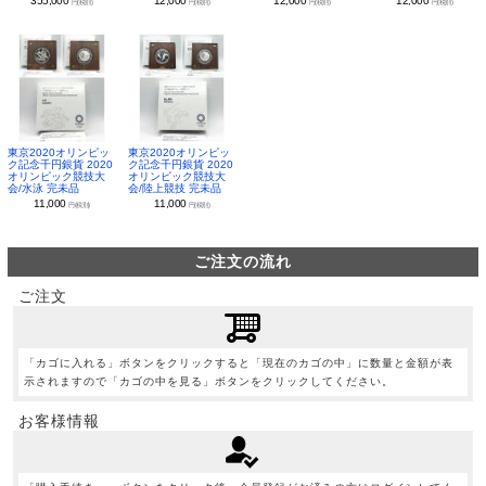
355,000
12,000
12,000
12,000
円(税別)
円(税別)
円(税別)
円(税別)
東京2020オリンピッ
東京2020オリンピッ
ク記念千円銀貨 2020
ク記念千円銀貨 2020
オリンピック競技大
オリンピック競技大
会/水泳 完未品
会/陸上競技 完未品
11,000
11,000
円(税別)
円(税別)
ご注文の流れ
ご注文
「カゴに入れる」ボタンをクリックすると「現在のカゴの中」に数量と金額が表
示されますので「カゴの中を見る」ボタンをクリックしてください。
お客様情報