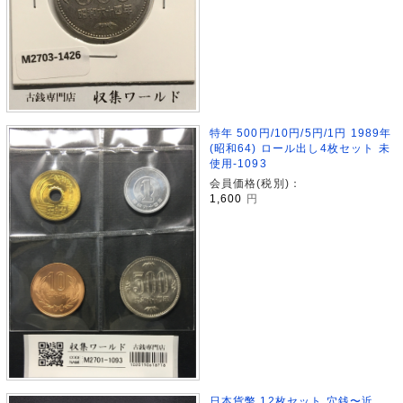
特年 500円/10円/5円/1円 1989年
(昭和64) ロール出し4枚セット 未
使用-1093
会員価格(税別)：
1,600
円
日本貨幣 12枚セット 穴銭〜近