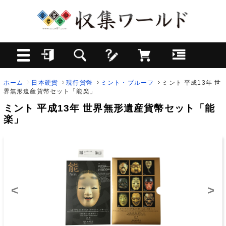
ホーム
日本硬貨
現行貨幣
ミント・プルーフ
ミント 平成13年 世
界無形遺産貨幣セット「能楽」
ミント 平成13年 世界無形遺産貨幣セット「能
楽」
<
>