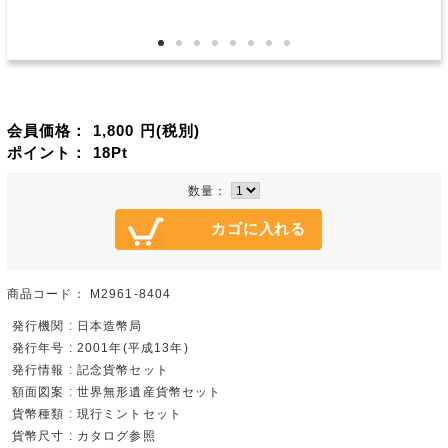
会員価格：
1,800
円(税別)
ポイント：
18
Pt
数量：
商品コード：
M2961-8404
発行機関 : 日本造幣局
発行年号 : 2001年(平成13年)
発行情報 : 記念貨幣セット
額面図案 : 世界無形遺産貨幣セット
貨幣種類 : 現行ミントセット
貨幣尺寸 : カタログ参照