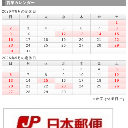
営業カレンダー
2026年8月の定休日
日
月
火
水
木
金
土
1
2
3
4
5
6
7
8
9
10
11
12
13
14
15
16
17
18
19
20
21
22
23
24
25
26
27
28
29
30
31
2026年9月の定休日
日
月
火
水
木
金
土
1
2
3
4
5
6
7
8
9
10
11
12
13
14
15
16
17
18
19
20
21
22
23
24
25
26
27
28
29
30
※赤字は休業日です