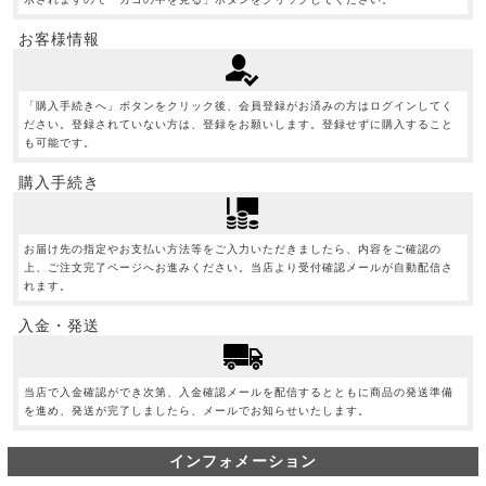
お客様情報
「購入手続きへ」ボタンをクリック後、会員登録がお済みの方はログインしてく
ださい。登録されていない方は、登録をお願いします。登録せずに購入すること
も可能です。
購入手続き
お届け先の指定やお支払い方法等をご入力いただきましたら、内容をご確認の
上、ご注文完了ページへお進みください。当店より受付確認メールが自動配信さ
れます。
入金・発送
当店で入金確認ができ次第、入金確認メールを配信するとともに商品の発送準備
を進め、発送が完了しましたら、メールでお知らせいたします。
インフォメーション