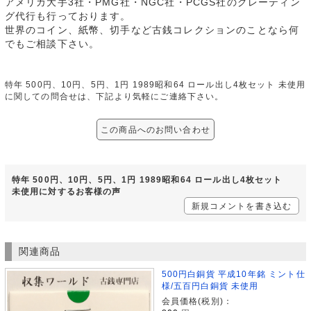
アメリカ大手3社・PMG社・NGC社・PCGS社のグレーティン
グ代行も行っております。
世界のコイン、紙幣、切手など古銭コレクションのことなら何
でもご相談下さい。
特年 500円、10円、5円、1円 1989昭和64 ロール出し4枚セット 未使用
に関しての問合せは、下記より気軽にご連絡下さい。
この商品へのお問い合わせ
特年 500円、10円、5円、1円 1989昭和64 ロール出し4枚セット
未使用に対するお客様の声
新規コメントを書き込む
関連商品
500円白銅貨 平成10年銘 ミント仕
様/五百円白銅貨 未使用
会員価格(税別)：