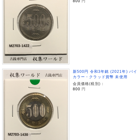
800
円
新500円 令和3年銘 (2021年) バイ
カラー・クラッド貨幣 未使用
会員価格(税別)：
800
円