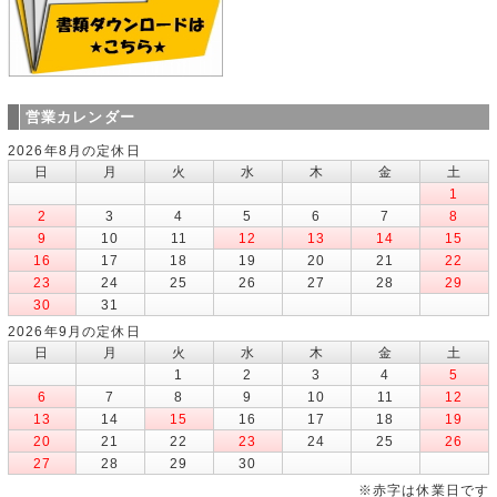
営業カレンダー
2026年8月の定休日
日
月
火
水
木
金
土
1
2
3
4
5
6
7
8
9
10
11
12
13
14
15
16
17
18
19
20
21
22
23
24
25
26
27
28
29
30
31
2026年9月の定休日
日
月
火
水
木
金
土
1
2
3
4
5
6
7
8
9
10
11
12
13
14
15
16
17
18
19
20
21
22
23
24
25
26
27
28
29
30
※赤字は休業日です