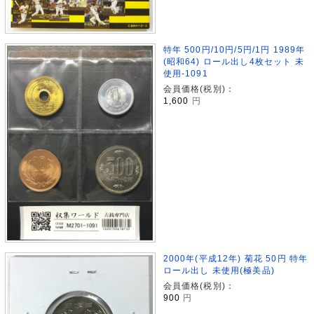
特年 500円/10円/5円/1円 1989年
(昭和64) ロール出し4枚セット 未
使用-1091
会員価格(税別)：
1,600
円
2000年(平成12年) 菊花 50円 特年
ロール出し 未使用(極美品)
会員価格(税別)：
900
円