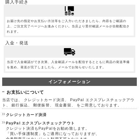
購入手続き
お届け先の指定やお支払い方法等をご入力いただきましたら、内容をご確認の
上、ご注文完了ページへお進みください。当店より受付確認メールが自動配信さ
れます。
入金・発送
当店で入金確認ができ次第、入金確認メールを配信するとともに商品の発送準備
を進め、発送が完了しましたら、メールでお知らせいたします。
インフォメーション
お支払いについて
当店では、 クレジットカード決済、 PayPal エクスプレスチェックアウ
ト、 銀行振込、 郵便振替、 現金書留、 をご用意しております。
クレジットカード決済
PayPal エクスプレスチェックアウト
クレジット決済もPayPalをお勧め致します。
「買い手保護制度」もご適用になっておりますが、
金券類商品はクレジット利用不可となります。