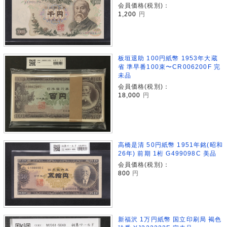
会員価格(税別)：
1,200
円
板垣退助 100円紙幣 1953年大蔵
省 準早番100束〜CR006200F 完
未品
会員価格(税別)：
18,000
円
高橋是清 50円紙幣 1951年銘(昭和
26年) 前期 1桁 G499098C 美品
会員価格(税別)：
800
円
新福沢 1万円紙幣 国立印刷局 褐色