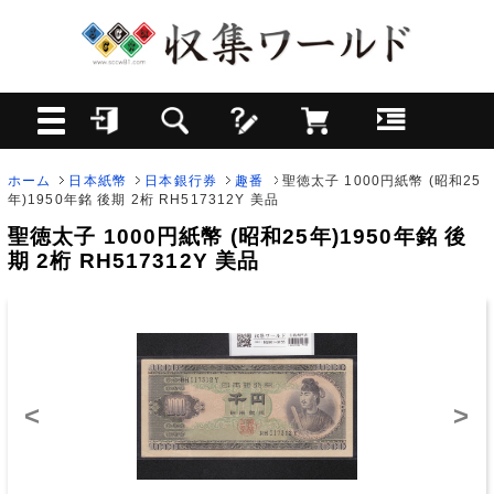
ホーム
日本紙幣
日本銀行券
趣番
聖徳太子 1000円紙幣 (昭和25
年)1950年銘 後期 2桁 RH517312Y 美品
聖徳太子 1000円紙幣 (昭和25年)1950年銘 後
期 2桁 RH517312Y 美品
<
>