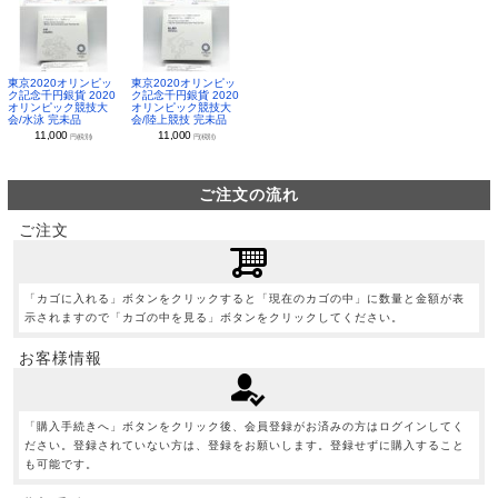
東京2020オリンピッ
東京2020オリンピッ
ク記念千円銀貨 2020
ク記念千円銀貨 2020
オリンピック競技大
オリンピック競技大
会/水泳 完未品
会/陸上競技 完未品
11,000
11,000
円(税別)
円(税別)
ご注文の流れ
ご注文
「カゴに入れる」ボタンをクリックすると「現在のカゴの中」に数量と金額が表
示されますので「カゴの中を見る」ボタンをクリックしてください。
お客様情報
「購入手続きへ」ボタンをクリック後、会員登録がお済みの方はログインしてく
ださい。登録されていない方は、登録をお願いします。登録せずに購入すること
も可能です。