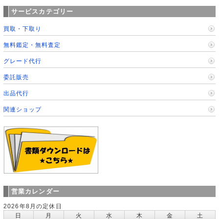
サービスカテゴリー
買取・下取り
無料鑑定・無料査定
グレード代行
委託販売
出品代行
関連ショップ
営業カレンダー
2026年8月の定休日
日
月
火
水
木
金
土