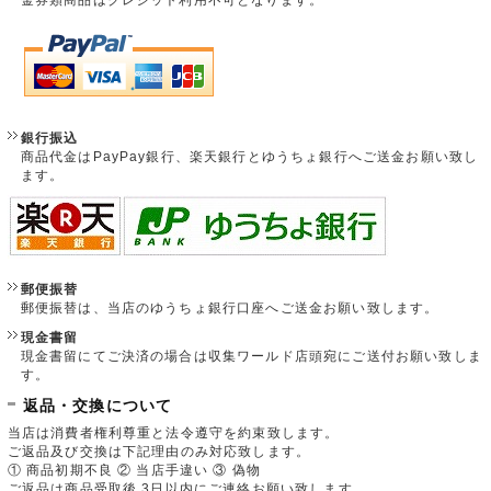
銀行振込
商品代金はPayPay銀行、楽天銀行とゆうちょ銀行へご送金お願い致し
ます。
郵便振替
郵便振替は、当店のゆうちょ銀行口座へご送金お願い致します。
現金書留
現金書留にてご決済の場合は収集ワールド店頭宛にご送付お願い致しま
す。
返品・交換について
当店は消費者権利尊重と法令遵守を約束致します。
ご返品及び交換は下記理由のみ対応致します。
① 商品初期不良 ② 当店手違い ③ 偽物
ご返品は商品受取後 3日以内にご連絡お願い致します。