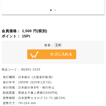
会員価格：
1,500
円(税別)
ポイント：
15
Pt
数量：
商品コード：
M2801-3155
発行機関 : 日本銀行 (大蔵省印刷局)
発行年号 : 1950年 (S25年1月7日)
発行情報 : 日本銀行券B号・発行停止
額面図案 : 聖徳太子像と夢殿/1000円札
貨幣種類 : 日本貨幣カタログ 11-71 (紙23A)
貨幣尺寸 : 76×164 mm