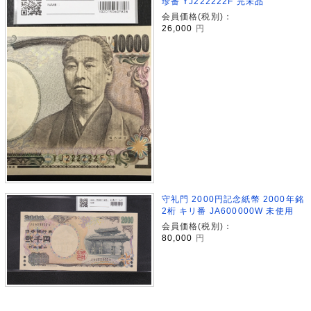
珍番 YJ222222F 完未品
会員価格(税別)：
26,000
円
守礼門 2000円記念紙幣 2000年銘
2桁 キリ番 JA600000W 未使用
会員価格(税別)：
80,000
円