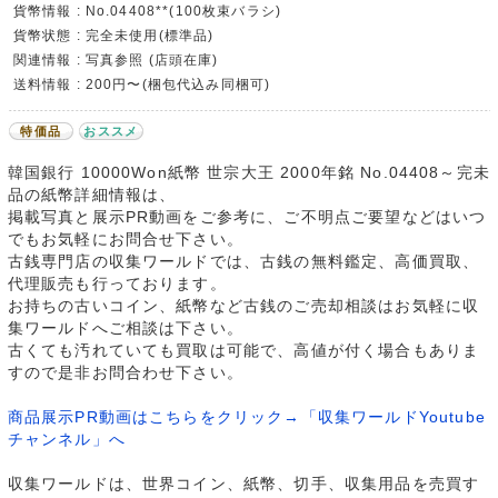
貨幣情報 : No.04408**(100枚束バラシ)
貨幣状態 : 完全未使用(標準品)
関連情報 : 写真参照 (店頭在庫)
送料情報 : 200円〜(梱包代込み同梱可)
特価品
おススメ
韓国銀行 10000Won紙幣 世宗大王 2000年銘 No.04408～完未
品の紙幣詳細情報は、
掲載写真と展示PR動画をご参考に、ご不明点ご要望などはいつ
でもお気軽にお問合せ下さい。
古銭専門店の収集ワールドでは、古銭の無料鑑定、高価買取、
代理販売も行っております。
お持ちの古いコイン、紙幣など古銭のご売却相談はお気軽に収
集ワールドへご相談は下さい。
古くても汚れていても買取は可能で、高値が付く場合もありま
すので是非お問合わせ下さい。
商品展示PR動画はこちらをクリック→「収集ワールドYoutube
チャンネル」へ
収集ワールドは、世界コイン、紙幣、切手、収集用品を売買す