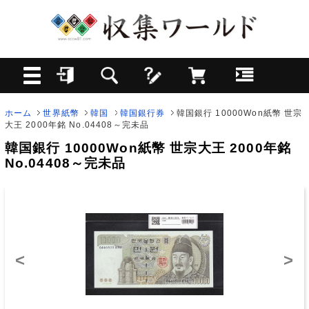
ホーム
世界紙幣
韓国
韓国銀行券
韓国銀行 10000Won紙幣 世宗
大王 2000年銘 No.04408～完未品
韓国銀行 10000Won紙幣 世宗大王 2000年銘
No.04408～完未品
<
>