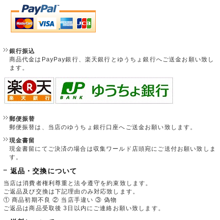
銀行振込
商品代金はPayPay銀行、楽天銀行とゆうちょ銀行へご送金お願い致し
ます。
郵便振替
郵便振替は、当店のゆうちょ銀行口座へご送金お願い致します。
現金書留
現金書留にてご決済の場合は収集ワールド店頭宛にご送付お願い致しま
す。
返品・交換について
当店は消費者権利尊重と法令遵守を約束致します。
ご返品及び交換は下記理由のみ対応致します。
① 商品初期不良 ② 当店手違い ③ 偽物
ご返品は商品受取後 3日以内にご連絡お願い致します。