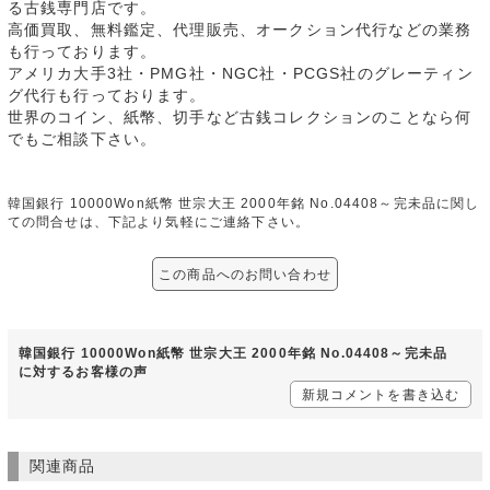
る古銭専門店です。
高価買取、無料鑑定、代理販売、オークション代行などの業務
も行っております。
アメリカ大手3社・PMG社・NGC社・PCGS社のグレーティン
グ代行も行っております。
世界のコイン、紙幣、切手など古銭コレクションのことなら何
でもご相談下さい。
韓国銀行 10000Won紙幣 世宗大王 2000年銘 No.04408～完未品に関し
ての問合せは、下記より気軽にご連絡下さい。
この商品へのお問い合わせ
韓国銀行 10000Won紙幣 世宗大王 2000年銘 No.04408～完未品
に対するお客様の声
新規コメントを書き込む
関連商品