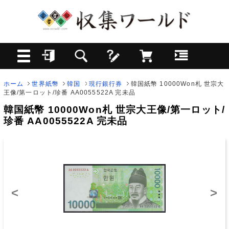
ホーム
世界紙幣
韓国
現行銀行券
韓国紙幣 10000Won札 世宗大
王像/第一ロット/珍番 AA0055522A 完未品
韓国紙幣 10000Won札 世宗大王像/第一ロット/
珍番 AA0055522A 完未品
<
>