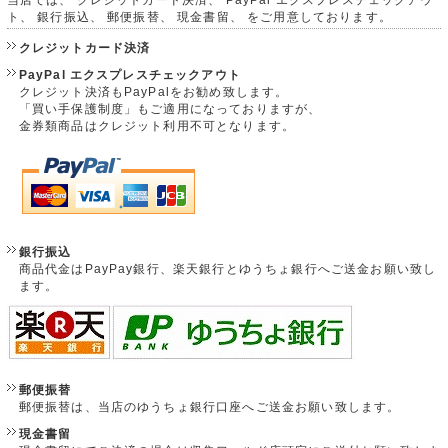
ト、 銀行振込、 郵便振替、 現金書留、 をご用意しております。
クレジットカード決済
PayPal エクスプレスチェックアウト
クレジット決済もPayPalをお勧め致します。
「買い手保護制度」もご適用になっておりますが、
金券類商品はクレジット利用不可となります。
銀行振込
商品代金はPayPay銀行、楽天銀行とゆうちょ銀行へご送金お願い致し
ます。
郵便振替
郵便振替は、当店のゆうちょ銀行口座へご送金お願い致します。
現金書留