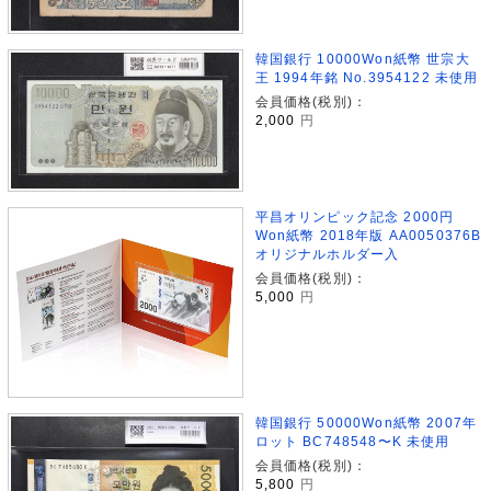
韓国銀行 10000Won紙幣 世宗大
王 1994年銘 No.3954122 未使用
会員価格(税別)：
2,000
円
平昌オリンピック記念 2000円
Won紙幣 2018年版 AA0050376B
オリジナルホルダー入
会員価格(税別)：
5,000
円
韓国銀行 50000Won紙幣 2007年
ロット BC748548〜K 未使用
会員価格(税別)：
5,800
円