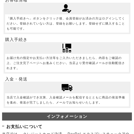
お客様情報
「購入手続きへ」ボタンをクリック後、会員登録がお済みの方はログインしてく
ださい。登録されていない方は、登録をお願いします。登録せずに購入すること
も可能です。
購入手続き
お届け先の指定やお支払い方法等をご入力いただきましたら、内容をご確認の
上、ご注文完了ページへお進みください。当店より受付確認メールが自動配信さ
れます。
入金・発送
当店で入金確認ができ次第、入金確認メールを配信するとともに商品の発送準備
を進め、発送が完了しましたら、メールでお知らせいたします。
インフォメーション
お支払いについて
当店では、 クレジットカード決済、 PayPal エクスプレスチェックアウ