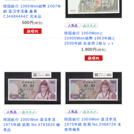
韓国銀行 1000Won紙幣 2007年
銘 退渓李滉像 趣番
CJ4684444C 完未品
500
円
(税別)
人気品
おススメ
韓国銀行 1000Wonと
10000Won紙幣 1983年銘と
2000年銘 未使用 2枚セット
1,800
円
(税別)
人気品
おススメ
人気品
おススメ
韓国銀行 1000Won 退渓李滉
韓国銀行 1000Won 退渓李滉
1975年銘 前期 No.2068729 未
1975年銘 前期 No.3793820 極
使用極美
美品