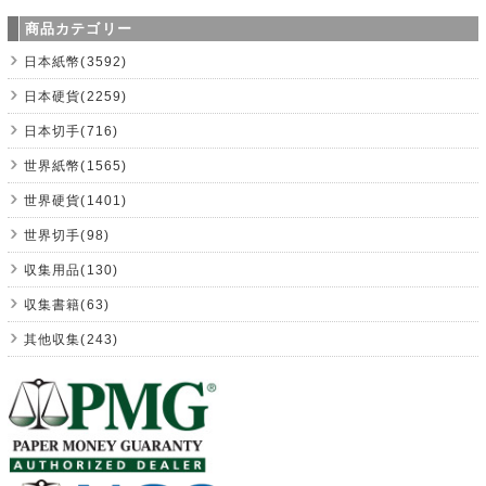
商品カテゴリー
日本紙幣(3592)
日本硬貨(2259)
日本切手(716)
世界紙幣(1565)
世界硬貨(1401)
世界切手(98)
収集用品(130)
収集書籍(63)
其他収集(243)