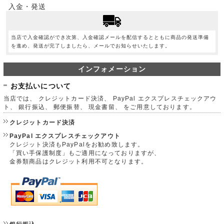
入金・発送
当店で入金確認ができ次第、入金確認メールを配信するとともに商品の発送準備
を進め、発送が完了しましたら、メールでお知らせいたします。
インフォメーション
お支払いについて
当店では、 クレジットカード決済、 PayPal エクスプレスチェックアウ
ト、 銀行振込、 郵便振替、 現金書留、 をご用意しております。
クレジットカード決済
PayPal エクスプレスチェックアウト
クレジット決済もPayPalをお勧め致します。
「買い手保護制度」もご適用になっておりますが、
金券類商品はクレジット利用不可となります。