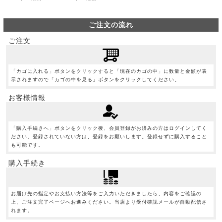
ご注文の流れ
ご注文
「カゴに入れる」ボタンをクリックすると「現在のカゴの中」に数量と金額が表
示されますので「カゴの中を見る」ボタンをクリックしてください。
お客様情報
「購入手続きへ」ボタンをクリック後、会員登録がお済みの方はログインしてく
ださい。登録されていない方は、登録をお願いします。登録せずに購入すること
も可能です。
購入手続き
お届け先の指定やお支払い方法等をご入力いただきましたら、内容をご確認の
上、ご注文完了ページへお進みください。当店より受付確認メールが自動配信さ
れます。