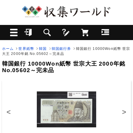
ホーム
世界紙幣
韓国
韓国銀行券
韓国銀行 10000Won紙幣 世宗
大王 2000年銘 No.05602～完未品
韓国銀行 10000Won紙幣 世宗大王 2000年銘
No.05602～完未品
<
>