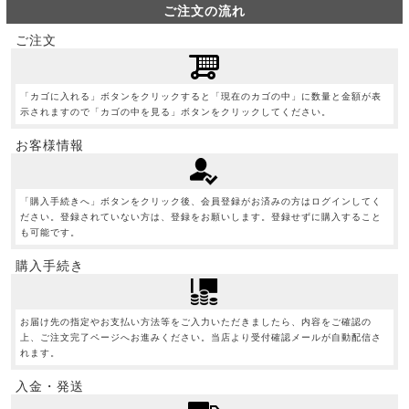
ご注文の流れ
ご注文
「カゴに入れる」ボタンをクリックすると「現在のカゴの中」に数量と金額が表
示されますので「カゴの中を見る」ボタンをクリックしてください。
お客様情報
「購入手続きへ」ボタンをクリック後、会員登録がお済みの方はログインしてく
ださい。登録されていない方は、登録をお願いします。登録せずに購入すること
も可能です。
購入手続き
お届け先の指定やお支払い方法等をご入力いただきましたら、内容をご確認の
上、ご注文完了ページへお進みください。当店より受付確認メールが自動配信さ
れます。
入金・発送