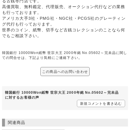
る古銭専門店です。
高価買取、無料鑑定、代理販売、オークション代行などの業務
も行っております。
アメリカ大手3社・PMG社・NGC社・PCGS社のグレーティン
グ代行も行っております。
世界のコイン、紙幣、切手など古銭コレクションのことなら何
でもご相談下さい。
韓国銀行 10000Won紙幣 世宗大王 2000年銘 No.05602～完未品に関し
ての問合せは、下記より気軽にご連絡下さい。
この商品へのお問い合わせ
韓国銀行 10000Won紙幣 世宗大王 2000年銘 No.05602～完未品
に対するお客様の声
新規コメントを書き込む
関連商品