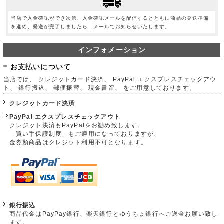
当店で入金確認ができ次第、入金確認メールを配信するとともに商品の発送準備
を進め、発送が完了しましたら、メールでお知らせいたします。
インフォメーション
お支払いについて
当店では、 クレジットカード決済、 PayPal エクスプレスチェックアウ
ト、 銀行振込、 郵便振替、 現金書留、 をご用意しております。
クレジットカード決済
PayPal エクスプレスチェックアウト
クレジット決済もPayPalをお勧め致します。
「買い手保護制度」もご適用になっておりますが、
金券類商品はクレジット利用不可となります。
銀行振込
商品代金はPayPay銀行、楽天銀行とゆうちょ銀行へご送金お願い致し
ます。