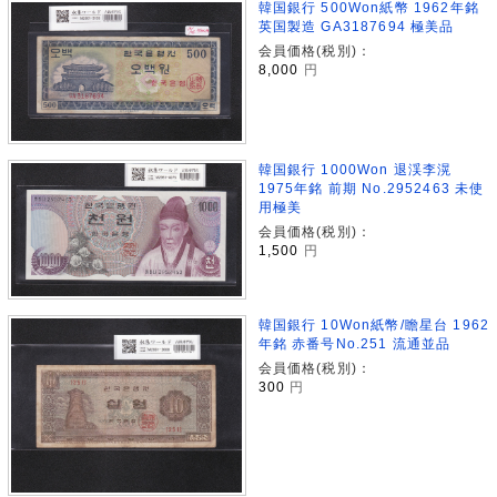
韓国銀行 500Won紙幣 1962年銘
英国製造 GA3187694 極美品
会員価格(税別)：
8,000
円
韓国銀行 1000Won 退渓李滉
1975年銘 前期 No.2952463 未使
用極美
会員価格(税別)：
1,500
円
韓国銀行 10Won紙幣/瞻星台 1962
年銘 赤番号No.251 流通並品
会員価格(税別)：
300
円