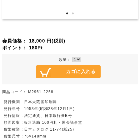
会員価格：
18,000
円(税別)
ポイント：
180
Pt
数量：
商品コード：
M2961-2258
発行機関 : 日本大蔵省印刷局
発行年号 : 1953年(昭和28年12月1日)
発行情報 : 法定通貨、日本銀行券B号
額面図案 : 板垣退助 100円札・国会議事堂
貨幣種類 : 日本カタログ 11-74(紙25)
貨幣尺寸 : 76×148mm