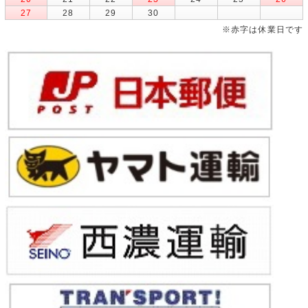
27
28
29
30
※赤字は休業日です