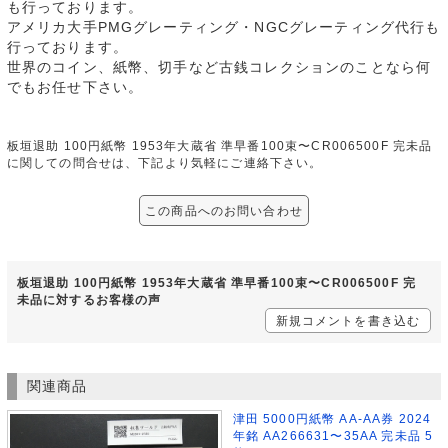
も行っております。
アメリカ大手PMGグレーティング・NGCグレーティング代行も
行っております。
世界のコイン、紙幣、切手など古銭コレクションのことなら何
でもお任せ下さい。
板垣退助 100円紙幣 1953年大蔵省 準早番100束〜CR006500F 完未品
に関しての問合せは、下記より気軽にご連絡下さい。
この商品へのお問い合わせ
板垣退助 100円紙幣 1953年大蔵省 準早番100束〜CR006500F 完
未品に対するお客様の声
新規コメントを書き込む
関連商品
津田 5000円紙幣 AA-AA券 2024
年銘 AA266631〜35AA 完未品 5