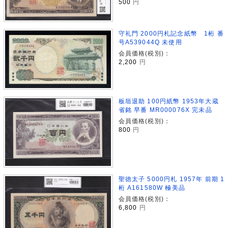
500
円
守礼門 2000円札記念紙幣 1桁 番
号A539044Q 未使用
会員価格(税別)：
2,200
円
板垣退助 100円紙幣 1953年大蔵
省銘 早番 MR000076X 完未品
会員価格(税別)：
800
円
聖徳太子 5000円札 1957年 前期 1
桁 A161580W 極美品
会員価格(税別)：
6,800
円