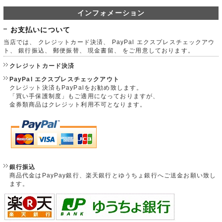
インフォメーション
お支払いについて
当店では、 クレジットカード決済、 PayPal エクスプレスチェックアウ
ト、 銀行振込、 郵便振替、 現金書留、 をご用意しております。
クレジットカード決済
PayPal エクスプレスチェックアウト
クレジット決済もPayPalをお勧め致します。
「買い手保護制度」もご適用になっておりますが、
金券類商品はクレジット利用不可となります。
銀行振込
商品代金はPayPay銀行、楽天銀行とゆうちょ銀行へご送金お願い致し
ます。