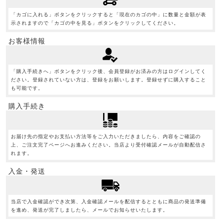
「カゴに入れる」ボタンをクリックすると「現在のカゴの中」に数量と金額が表
示されますので「カゴの中を見る」ボタンをクリックしてください。
お客様情報
「購入手続きへ」ボタンをクリック後、会員登録がお済みの方はログインしてく
ださい。登録されていない方は、登録をお願いします。登録せずに購入すること
も可能です。
購入手続き
お届け先の指定やお支払い方法等をご入力いただきましたら、内容をご確認の
上、ご注文完了ページへお進みください。当店より受付確認メールが自動配信さ
れます。
入金・発送
当店で入金確認ができ次第、入金確認メールを配信するとともに商品の発送準備
を進め、発送が完了しましたら、メールでお知らせいたします。