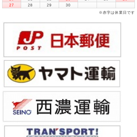
27
28
29
30
※赤字は休業日です