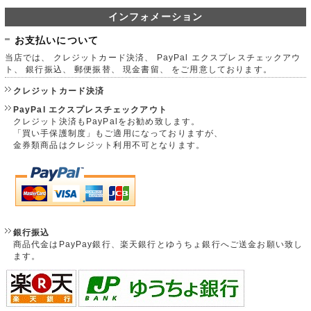
インフォメーション
お支払いについて
当店では、 クレジットカード決済、 PayPal エクスプレスチェックアウ
ト、 銀行振込、 郵便振替、 現金書留、 をご用意しております。
クレジットカード決済
PayPal エクスプレスチェックアウト
クレジット決済もPayPalをお勧め致します。
「買い手保護制度」もご適用になっておりますが、
金券類商品はクレジット利用不可となります。
銀行振込
商品代金はPayPay銀行、楽天銀行とゆうちょ銀行へご送金お願い致し
ます。