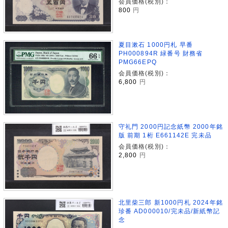
会員価格(税別)：
800
円
夏目漱石 1000円札 早番
PH000894R 緑番号 財務省
PMG66EPQ
会員価格(税別)：
6,800
円
守礼門 2000円記念紙幣 2000年銘
版 前期 1桁 E661142E 完未品
会員価格(税別)：
2,800
円
北里柴三郎 新1000円札 2024年銘
珍番 AD000010/完未品/新紙幣記
念