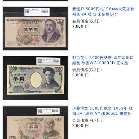
新渡戸 5000円札1984年大蔵省銘
褐色 2桁後期 未使用GR
会員価格(税別)：
7,800
円
野口英世 1000円紙幣 国立印刷局
紺色 珍番WG100000D 完未品
会員価格(税別)：
9,800
円
伊藤博文 1000円紙幣 1963年 後
期 2桁 紺色 VY666656L 未使用
会員価格(税別)：
2,600
円