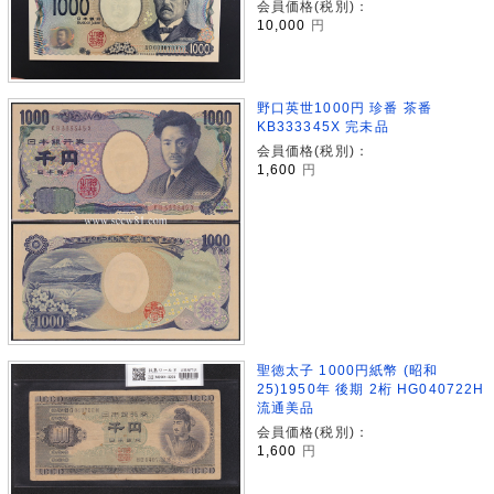
会員価格(税別)：
10,000
円
野口英世1000円 珍番 茶番
KB333345X 完未品
会員価格(税別)：
1,600
円
聖徳太子 1000円紙幣 (昭和
25)1950年 後期 2桁 HG040722H
流通美品
会員価格(税別)：
1,600
円