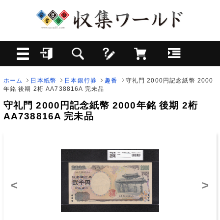
ホーム
日本紙幣
日本銀行券
趣番
守礼門 2000円記念紙幣 2000
年銘 後期 2桁 AA738816A 完未品
守礼門 2000円記念紙幣 2000年銘 後期 2桁
AA738816A 完未品
<
>