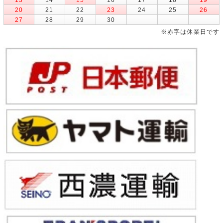
20
21
22
23
24
25
26
27
28
29
30
※赤字は休業日です