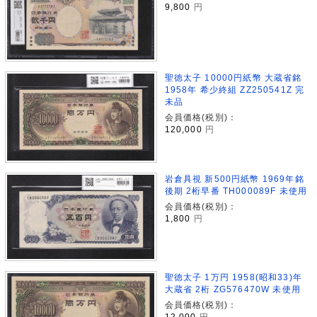
9,800
円
聖徳太子 10000円紙幣 大蔵省銘
1958年 希少終組 ZZ250541Z 完
未品
会員価格(税別)：
120,000
円
岩倉具視 新500円紙幣 1969年銘
後期 2桁早番 TH000089F 未使用
会員価格(税別)：
1,800
円
聖徳太子 1万円 1958(昭和33)年
大蔵省 2桁 ZG576470W 未使用
会員価格(税別)：
12,000
円