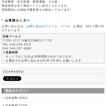
日本郵便、佐川急便、西濃運輸、その他
商品送料は全て商品ページに表示しております。
高額商品には保証付書留便をお勧めしております。
お客様センター
お問い合わせは、
お問い合わせフォーム
、
メール
、お電話、FAXで受け付
けております。
収集ワールド
〒350-1117 川越市広栄町17-7-1F
TEL 049-249-2525
FAX 049-257-4989
▼営業時間
・ネットでのご注文は24時間受け付けております。
・お電話でのお問い合わせは9:00-18:00にお願いします。
2026年8月8日
商品カテゴリー
日本紙幣(3592)
日本硬貨(2259)