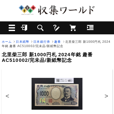
ホーム
日本紙幣
日本銀行券
趣番
北里柴三郎 新1000円札 2024
年銘 趣番 AC510002/完未品/新紙幣記念
北里柴三郎 新1000円札 2024年銘 趣番
AC510002/完未品/新紙幣記念
<
>