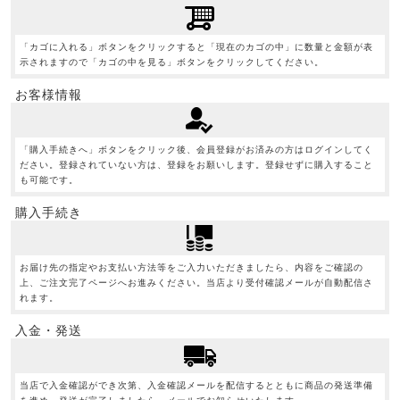
「カゴに入れる」ボタンをクリックすると「現在のカゴの中」に数量と金額が表
示されますので「カゴの中を見る」ボタンをクリックしてください。
お客様情報
「購入手続きへ」ボタンをクリック後、会員登録がお済みの方はログインしてく
ださい。登録されていない方は、登録をお願いします。登録せずに購入すること
も可能です。
購入手続き
お届け先の指定やお支払い方法等をご入力いただきましたら、内容をご確認の
上、ご注文完了ページへお進みください。当店より受付確認メールが自動配信さ
れます。
入金・発送
当店で入金確認ができ次第、入金確認メールを配信するとともに商品の発送準備