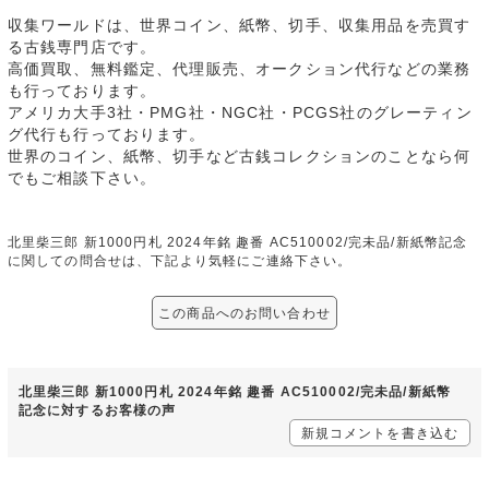
収集ワールドは、世界コイン、紙幣、切手、収集用品を売買す
る古銭専門店です。
高価買取、無料鑑定、代理販売、オークション代行などの業務
も行っております。
アメリカ大手3社・PMG社・NGC社・PCGS社のグレーティン
グ代行も行っております。
世界のコイン、紙幣、切手など古銭コレクションのことなら何
でもご相談下さい。
北里柴三郎 新1000円札 2024年銘 趣番 AC510002/完未品/新紙幣記念
に関しての問合せは、下記より気軽にご連絡下さい。
この商品へのお問い合わせ
北里柴三郎 新1000円札 2024年銘 趣番 AC510002/完未品/新紙幣
記念に対するお客様の声
新規コメントを書き込む