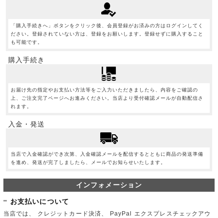
「購入手続きへ」ボタンをクリック後、会員登録がお済みの方はログインしてく
ださい。登録されていない方は、登録をお願いします。登録せずに購入すること
も可能です。
購入手続き
お届け先の指定やお支払い方法等をご入力いただきましたら、内容をご確認の
上、ご注文完了ページへお進みください。当店より受付確認メールが自動配信さ
れます。
入金・発送
当店で入金確認ができ次第、入金確認メールを配信するとともに商品の発送準備
を進め、発送が完了しましたら、メールでお知らせいたします。
インフォメーション
お支払いについて
当店では、 クレジットカード決済、 PayPal エクスプレスチェックアウ