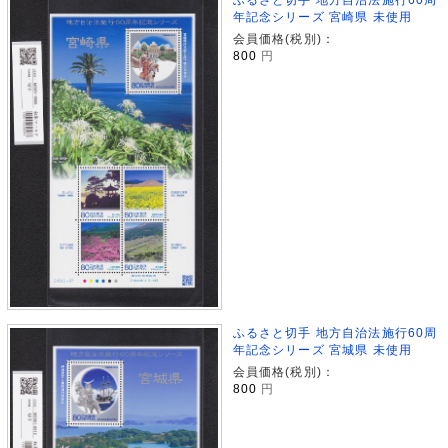
年記念シリーズ 宮崎県 未使用
会員価格(税別)：
800
円
ふるさと切手 地方自治法施行60周
年記念シリーズ 宮城県 未使用
会員価格(税別)：
800
円