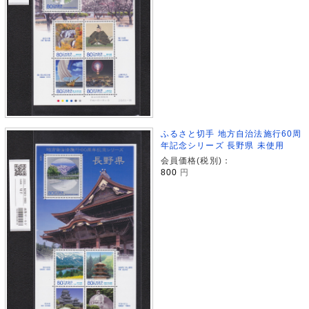
ふるさと切手 地方自治法施行60周
年記念シリーズ 長野県 未使用
会員価格(税別)：
800
円