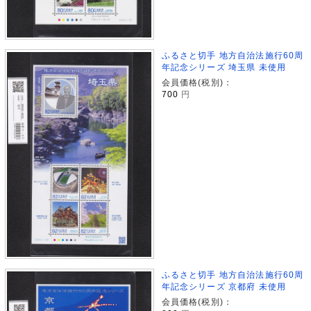
ふるさと切手 地方自治法施行60周
年記念シリーズ 埼玉県 未使用
会員価格(税別)：
700
円
ふるさと切手 地方自治法施行60周
年記念シリーズ 京都府 未使用
会員価格(税別)：