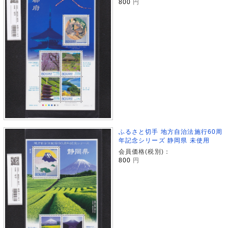
800
円
ふるさと切手 地方自治法施行60周
年記念シリーズ 静岡県 未使用
会員価格(税別)：
800
円