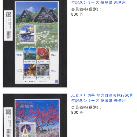
年記念シリーズ 岐阜県 未使用
会員価格(税別)：
800
円
ふるさと切手 地方自治法施行60周
年記念シリーズ 茨城県 未使用
会員価格(税別)：
800
円