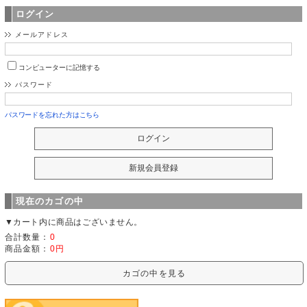
ログイン
メールアドレス
コンピューターに記憶する
パスワード
パスワードを忘れた方はこちら
現在のカゴの中
▼カート内に商品はございません。
合計数量：
0
商品金額：
0円
カゴの中を見る