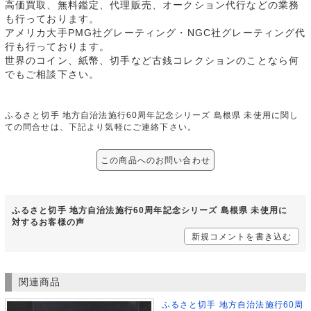
高価買取、無料鑑定、代理販売、オークション代行などの業務
も行っております。
アメリカ大手PMG社グレーティング・NGC社グレーティング代
行も行っております。
世界のコイン、紙幣、切手など古銭コレクションのことなら何
でもご相談下さい。
ふるさと切手 地方自治法施行60周年記念シリーズ 島根県 未使用に関し
ての問合せは、下記より気軽にご連絡下さい。
この商品へのお問い合わせ
ふるさと切手 地方自治法施行60周年記念シリーズ 島根県 未使用に
対するお客様の声
新規コメントを書き込む
関連商品
ふるさと切手 地方自治法施行60周