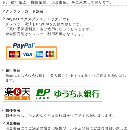
ト、 銀行振込、 郵便振替、 現金書留、 をご用意しております。
クレジットカード決済
PayPal エクスプレスチェックアウト
クレジット決済もPayPalをお勧め致します。
「買い手保護制度」もご適用になっておりますが、
金券類商品はクレジット利用不可となります。
銀行振込
商品代金はPayPay銀行、楽天銀行とゆうちょ銀行へご送金お願い致し
ます。
郵便振替
郵便振替は、当店のゆうちょ銀行口座へご送金お願い致します。
現金書留
現金書留にてご決済の場合は収集ワールド店頭宛にご送付お願い致しま