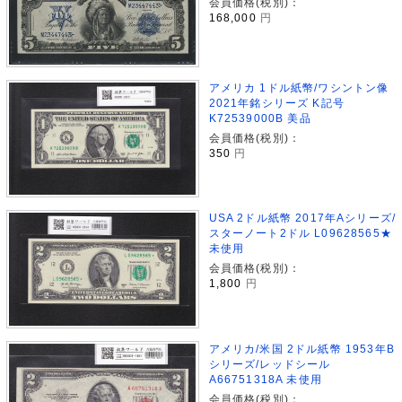
会員価格(税別)：
168,000
円
アメリカ 1ドル紙幣/ワシントン像
2021年銘シリーズ K記号
K72539000B 美品
会員価格(税別)：
350
円
USA 2ドル紙幣 2017年Aシリーズ/
スターノート2ドル L09628565★
未使用
会員価格(税別)：
1,800
円
アメリカ/米国 2ドル紙幣 1953年B
シリーズ/レッドシール
A66751318A 未使用
会員価格(税別)：