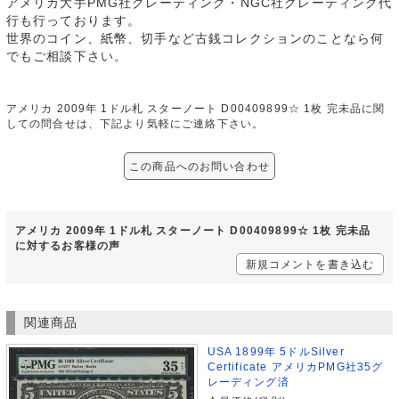
アメリカ大手PMG社グレーティング・NGC社グレーティング代
行も行っております。
世界のコイン、紙幣、切手など古銭コレクションのことなら何
でもご相談下さい。
アメリカ 2009年 1ドル札 スターノート D00409899☆ 1枚 完未品に関
しての問合せは、下記より気軽にご連絡下さい。
この商品へのお問い合わせ
アメリカ 2009年 1ドル札 スターノート D00409899☆ 1枚 完未品
に対するお客様の声
新規コメントを書き込む
関連商品
USA 1899年 5ドルSilver
Certificate アメリカPMG社35グ
レーディング済