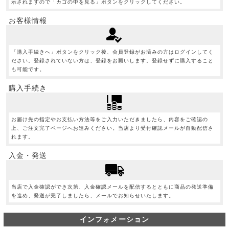
示されますので「カゴの中を見る」ボタンをクリックしてください。
お客様情報
「購入手続きへ」ボタンをクリック後、会員登録がお済みの方はログインしてく
ださい。登録されていない方は、登録をお願いします。登録せずに購入すること
も可能です。
購入手続き
お届け先の指定やお支払い方法等をご入力いただきましたら、内容をご確認の
上、ご注文完了ページへお進みください。当店より受付確認メールが自動配信さ
れます。
入金・発送
当店で入金確認ができ次第、入金確認メールを配信するとともに商品の発送準備
を進め、発送が完了しましたら、メールでお知らせいたします。
インフォメーション