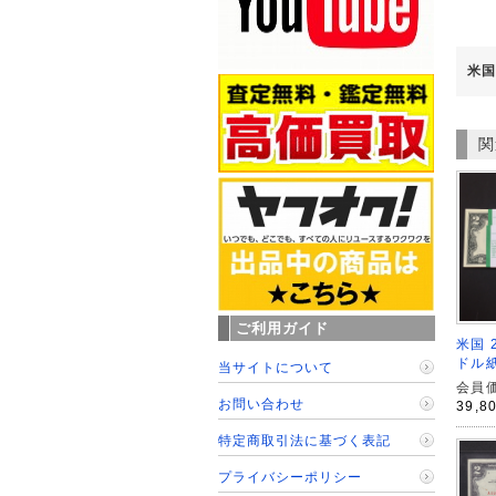
米国
関
ご利用ガイド
米国 
ドル紙
当サイトについて
会員価
お問い合わせ
39,8
特定商取引法に基づく表記
プライバシーポリシー