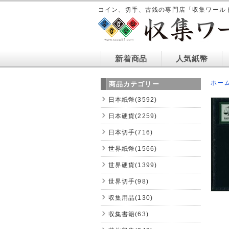
コイン、切手、古銭の専門店「収集ワール
新着商品
人気紙幣
ホー
商品カテゴリー
日本紙幣(3592)
日本硬貨(2259)
日本切手(716)
世界紙幣(1566)
世界硬貨(1399)
世界切手(98)
収集用品(130)
収集書籍(63)