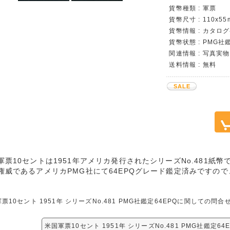
貨幣種類 : 軍票
貨幣尺寸 : 110x55
貨幣情報 : カタロ
貨幣状態 : PMG社
関連情報 : 写真実物
送料情報 : 無料
SALE
軍票10セントは1951年アメリカ発行されたシリーズNo.481紙幣
権威であるアメリカPMG社にて64EPQグレード鑑定済みですの
票10セント 1951年 シリーズNo.481 PMG社鑑定64EPQに関しての
米国軍票10セント 1951年 シリーズNo.481 PMG社鑑定6