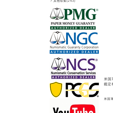
其他収集(243)
米国
鑑定
米国軍