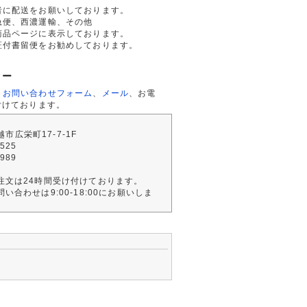
者に配送をお願いしております。
急便、西濃運輸、その他
商品ページに表示しております。
証付書留便をお勧めしております。
ター
、
お問い合わせフォーム
、
メール
、お電
付けております。
川越市広栄町17-7-1F
2525
4989
注文は24時間受け付けております。
い合わせは9:00-18:00にお願いしま