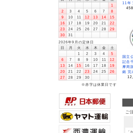
11年
1
45
2
3
4
5
6
7
8
9
10
11
12
13
14
15
16
17
18
19
20
21
22
23
24
25
26
27
28
29
30
31
2026年9月の定休日
日
月
火
水
木
金
土
1
2
3
4
5
国立公
6
7
8
9
10
11
12
記念
13
14
15
16
17
18
19
摩周
20
21
22
23
24
25
26
銘 完
12
27
28
29
30
※赤字は休業日です
ご
「