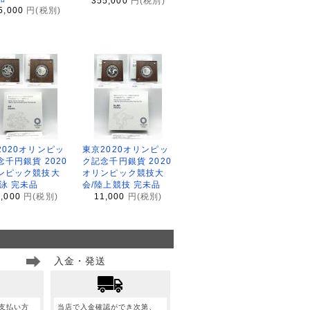
355,000
円(税別)
5,000
円(税別)
2020オリンピッ
東京2020オリンピッ
念千円銀貨 2020
ク記念千円銀貨 2020
ンピック競技大
オリンピック競技大
水泳 完未品
会/陸上競技 完未品
1,000
円(税別)
11,000
円(税別)
入金・発送
支払い方
当店で入金確認ができ次第、