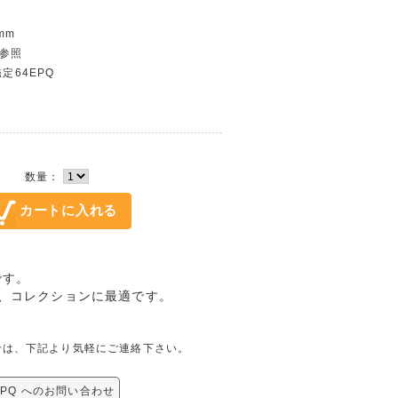
mm
グ参照
鑑定64EPQ
数量：
です。
で、コレクションに最適です。
問合せは、下記より気軽にご連絡下さい。
4EPQ へのお問い合わせ