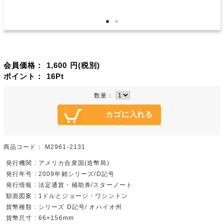
会員価格：
1,600
円(税別)
ポイント：
16
Pt
数量：
商品コード：
M2961-2131
発行機関 : アメリカ合衆国(造幣局)
発行年号 : 2009年銘シリーズ/D記号
発行情報 : 法定通貨・補助券/スターノート
額面図案 : 1ドルとジョージ・ワシントン
貨幣種類 : シリーズ D記号/ オハイオ州
貨幣尺寸 : 66×156mm