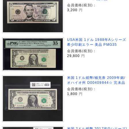
会員価格(税別)：
3,200
円
USA米国 1ドル 1988年Aシリーズ
希少印刷エラー 美品 PMG35
会員価格(税別)：
29,800
円
米国 1ドル紙幣/補充券 2009年銘/
オハイオ州 D00409844☆ 完未品
会員価格(税別)：
1,800
円
米国 2ドル紙幣 2017年Gシリーズ/