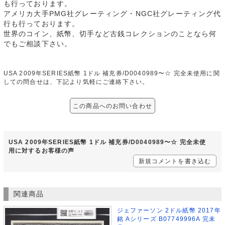
も行っております。
アメリカ大手PMG社グレーティング・NGC社グレーティング代
行も行っております。
世界のコイン、紙幣、切手など古銭コレクションのことなら何
でもご相談下さい。
USA 2009年SERIES紙幣 1ドル 補充券/D0040989〜☆ 完全未使用に関
しての問合せは、下記より気軽にご連絡下さい。
この商品へのお問い合わせ
USA 2009年SERIES紙幣 1ドル 補充券/D0040989〜☆ 完全未使
用に対するお客様の声
新規コメントを書き込む
関連商品
ジェファーソン 2ドル紙幣 2017年
銘 Aシリーズ B07749996A 完未