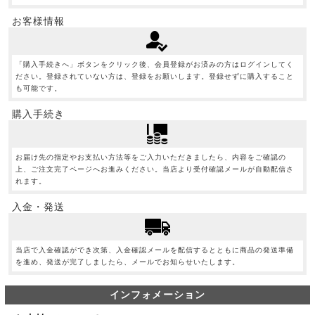
お客様情報
「購入手続きへ」ボタンをクリック後、会員登録がお済みの方はログインしてく
ださい。登録されていない方は、登録をお願いします。登録せずに購入すること
も可能です。
購入手続き
お届け先の指定やお支払い方法等をご入力いただきましたら、内容をご確認の
上、ご注文完了ページへお進みください。当店より受付確認メールが自動配信さ
れます。
入金・発送
当店で入金確認ができ次第、入金確認メールを配信するとともに商品の発送準備
を進め、発送が完了しましたら、メールでお知らせいたします。
インフォメーション