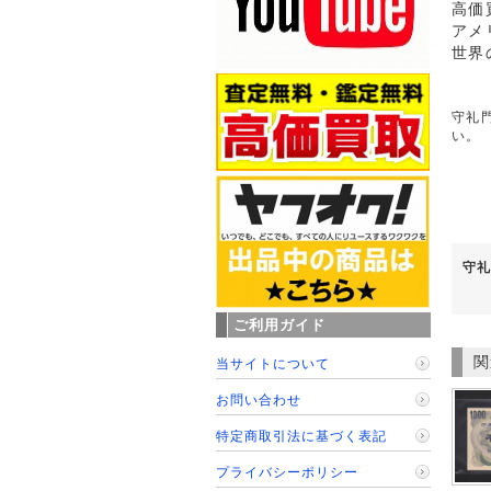
高価
アメ
世界
守礼門
い。
守礼
ご利用ガイド
関
当サイトについて
お問い合わせ
特定商取引法に基づく表記
プライバシーポリシー