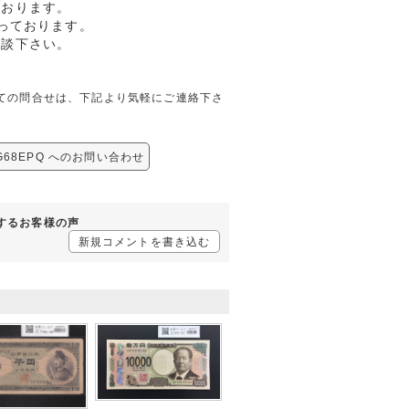
ております。
っております。
相談下さい。
Qに関しての問合せは、下記より気軽にご連絡下さ
MG68EPQ へのお問い合わせ
に対するお客様の声
新規コメントを書き込む