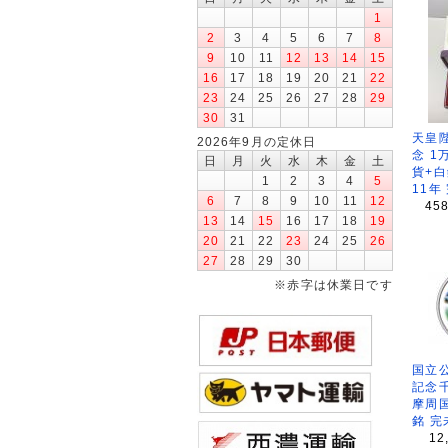
1
2
3
4
5
6
7
8
9
10
11
12
13
14
15
16
17
18
19
20
21
22
23
24
25
26
27
28
29
30
31
天皇
2026年9月の定休日
念 1
日
月
火
水
木
金
土
貨+白
1
2
3
4
5
11年
6
7
8
9
10
11
12
45
13
14
15
16
17
18
19
20
21
22
23
24
25
26
27
28
29
30
※赤字は休業日です
国立公
記念
摩周
銘 完
12