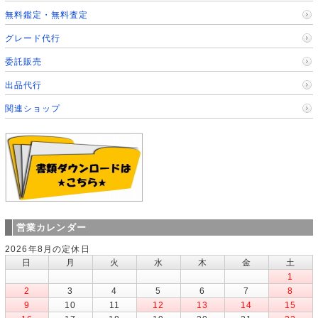
無料鑑定・無料査定
グレード代行
委託販売
出品代行
関連ショップ
営業カレンダー
2026年8月の定休日
日
月
火
水
木
金
土
1
2
3
4
5
6
7
8
9
10
11
12
13
14
15