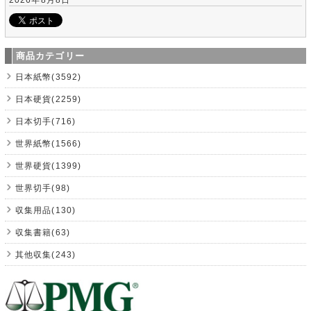
商品カテゴリー
日本紙幣(3592)
日本硬貨(2259)
日本切手(716)
世界紙幣(1566)
世界硬貨(1399)
世界切手(98)
収集用品(130)
収集書籍(63)
其他収集(243)