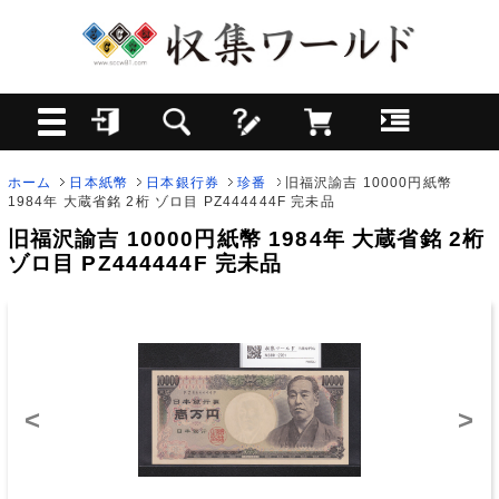
ホーム
日本紙幣
日本銀行券
珍番
旧福沢諭吉 10000円紙幣
1984年 大蔵省銘 2桁 ゾロ目 PZ444444F 完未品
旧福沢諭吉 10000円紙幣 1984年 大蔵省銘 2桁
ゾロ目 PZ444444F 完未品
<
>