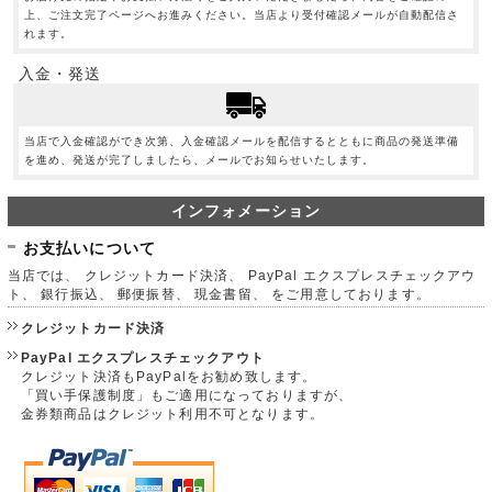
上、ご注文完了ページへお進みください。当店より受付確認メールが自動配信さ
れます。
入金・発送
当店で入金確認ができ次第、入金確認メールを配信するとともに商品の発送準備
を進め、発送が完了しましたら、メールでお知らせいたします。
インフォメーション
お支払いについて
当店では、 クレジットカード決済、 PayPal エクスプレスチェックアウ
ト、 銀行振込、 郵便振替、 現金書留、 をご用意しております。
クレジットカード決済
PayPal エクスプレスチェックアウト
クレジット決済もPayPalをお勧め致します。
「買い手保護制度」もご適用になっておりますが、
金券類商品はクレジット利用不可となります。