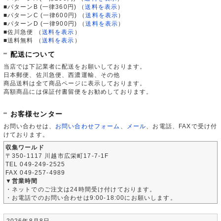
■パターンB (一律360円)
（
送料を表示
）
■パターンC (一律600円)
（
送料を表示
）
■パターンD (一律900円)
（
送料を表示
）
■佐川急便
（
送料を表示
）
■送料無料
（
送料を表示
）
配送について
当店では下記業者に配送をお願いしております。
日本郵便、佐川急便、西濃運輸、その他
商品送料は全て商品ページに表示しております。
高額商品には保証付書留便をお勧めしております。
お客様センター
お問い合わせは、
お問い合わせフォーム
、
メール
、お電話、FAXで受け付
けております。
収集ワールド
〒350-1117 川越市広栄町17-7-1F
TEL 049-249-2525
FAX 049-257-4989
▼営業時間
・ネットでのご注文は24時間受け付けております。
・お電話でのお問い合わせは9:00-18:00にお願いします。
2026年8月8日