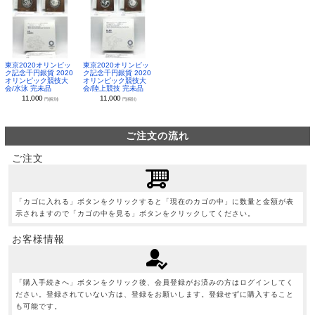
東京2020オリンピッ
東京2020オリンピッ
ク記念千円銀貨 2020
ク記念千円銀貨 2020
オリンピック競技大
オリンピック競技大
会/水泳 完未品
会/陸上競技 完未品
11,000
11,000
円(税別)
円(税別)
ご注文の流れ
ご注文
「カゴに入れる」ボタンをクリックすると「現在のカゴの中」に数量と金額が表
示されますので「カゴの中を見る」ボタンをクリックしてください。
お客様情報
「購入手続きへ」ボタンをクリック後、会員登録がお済みの方はログインしてく
ださい。登録されていない方は、登録をお願いします。登録せずに購入すること
も可能です。