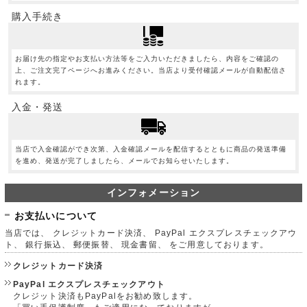
購入手続き
お届け先の指定やお支払い方法等をご入力いただきましたら、内容をご確認の
上、ご注文完了ページへお進みください。当店より受付確認メールが自動配信さ
れます。
入金・発送
当店で入金確認ができ次第、入金確認メールを配信するとともに商品の発送準備
を進め、発送が完了しましたら、メールでお知らせいたします。
インフォメーション
お支払いについて
当店では、 クレジットカード決済、 PayPal エクスプレスチェックアウ
ト、 銀行振込、 郵便振替、 現金書留、 をご用意しております。
クレジットカード決済
PayPal エクスプレスチェックアウト
クレジット決済もPayPalをお勧め致します。