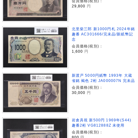
会員価格(税別)：
29,800
円
北里柴三郎 新1000円札 2024年銘
趣番 AC301666/完未品/新紙幣記
念
会員価格(税別)：
1,600
円
新渡戸 5000円紙幣 1993年 大蔵
省銘 褐色 2桁 JA000007N 完未品
会員価格(税別)：
30,000
円
岩倉具視 新500円 1969年(S44)
趣番2桁 VG812888Z 未使用
会員価格(税別)：
800
円