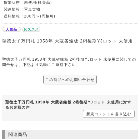
貨幣状態 : 未使用(極美品)
関連情報 : 写真実物
送料情報 : 200円〜(同梱可)
人気品
おススメ
聖徳太子万円札 1958年 大蔵省銘板 2桁後期YJロット 未使用
聖徳太子万円札 1958年 大蔵省銘板 2桁後期YJロット 未使用に関しての
問合せは、下記より気軽にご連絡下さい。
この商品へのお問い合わせ
聖徳太子万円札 1958年 大蔵省銘板 2桁後期YJロット 未使用に対す
るお客様の声
新規コメントを書き込む
関連商品