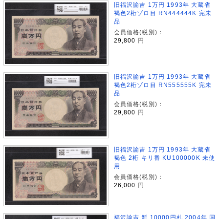
旧福沢諭吉 1万円 1993年 大蔵省
褐色2桁ゾロ目 RN444444K 完未
品
会員価格(税別)：
29,800
円
旧福沢諭吉 1万円 1993年 大蔵省
褐色2桁ゾロ目 RN555555K 完未
品
会員価格(税別)：
29,800
円
旧福沢諭吉 1万円 1993年 大蔵省
褐色 2桁 キリ番 KU100000K 未使
用
会員価格(税別)：
26,000
円
福沢諭吉 新 10000円札 2004年 国