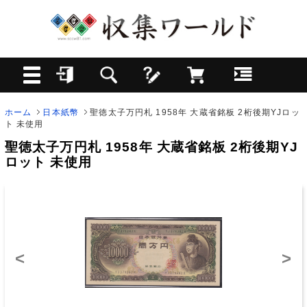
ホーム
日本紙幣
聖徳太子万円札 1958年 大蔵省銘板 2桁後期YJロッ
ト 未使用
聖徳太子万円札 1958年 大蔵省銘板 2桁後期YJ
ロット 未使用
<
>