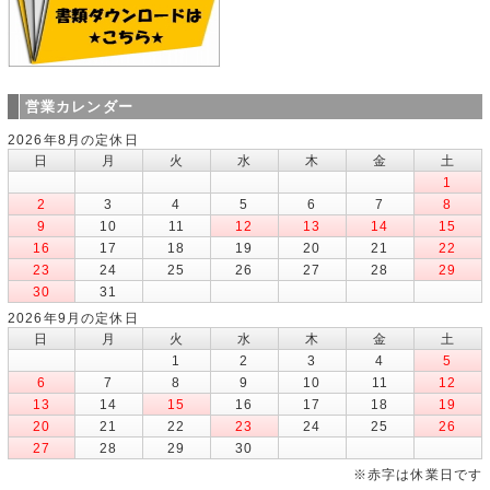
営業カレンダー
2026年8月の定休日
日
月
火
水
木
金
土
1
2
3
4
5
6
7
8
9
10
11
12
13
14
15
16
17
18
19
20
21
22
23
24
25
26
27
28
29
30
31
2026年9月の定休日
日
月
火
水
木
金
土
1
2
3
4
5
6
7
8
9
10
11
12
13
14
15
16
17
18
19
20
21
22
23
24
25
26
27
28
29
30
※赤字は休業日です