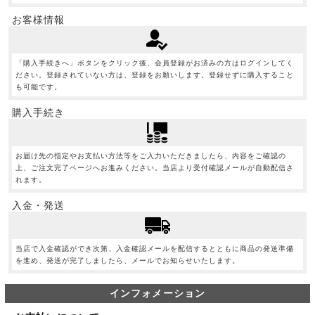
お客様情報
「購入手続きへ」ボタンをクリック後、会員登録がお済みの方はログインしてく
ださい。登録されていない方は、登録をお願いします。登録せずに購入すること
も可能です。
購入手続き
お届け先の指定やお支払い方法等をご入力いただきましたら、内容をご確認の
上、ご注文完了ページへお進みください。当店より受付確認メールが自動配信さ
れます。
入金・発送
当店で入金確認ができ次第、入金確認メールを配信するとともに商品の発送準備
を進め、発送が完了しましたら、メールでお知らせいたします。
インフォメーション