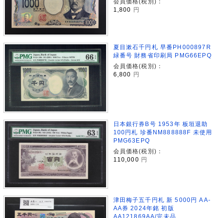
会員価格(税別)：
1,800
円
夏目漱石千円札 早番PH000897R
緑番号 財務省印刷局 PMG66EPQ
会員価格(税別)：
6,800
円
日本銀行券B号 1953年 板垣退助
100円札 珍番NM888888F 未使用
PMG63EPQ
会員価格(税別)：
110,000
円
津田梅子五千円札 新 5000円 AA-
AA券 2024年銘 初版
AA121869AA/完未品