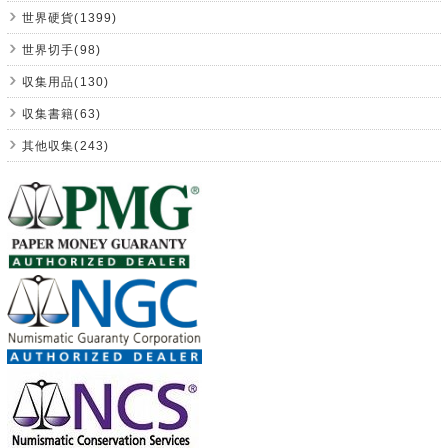
世界硬貨(1399)
世界切手(98)
収集用品(130)
収集書籍(63)
其他収集(243)