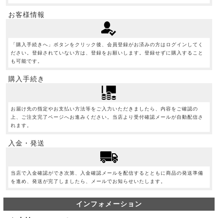
お客様情報
「購入手続きへ」ボタンをクリック後、会員登録がお済みの方はログインしてく
ださい。登録されていない方は、登録をお願いします。登録せずに購入すること
も可能です。
購入手続き
お届け先の指定やお支払い方法等をご入力いただきましたら、内容をご確認の
上、ご注文完了ページへお進みください。当店より受付確認メールが自動配信さ
れます。
入金・発送
当店で入金確認ができ次第、入金確認メールを配信するとともに商品の発送準備
を進め、発送が完了しましたら、メールでお知らせいたします。
インフォメーション