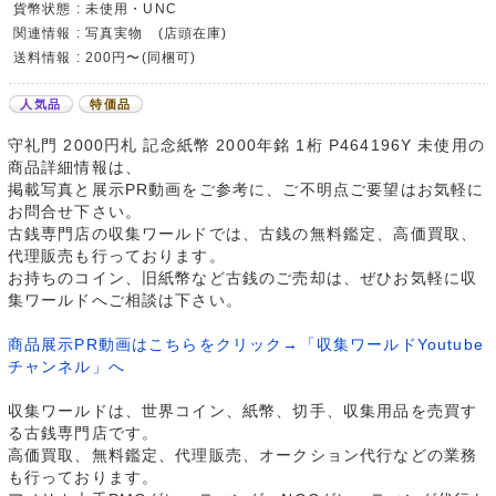
貨幣状態 : 未使用・UNC
関連情報 : 写真実物 (店頭在庫)
送料情報 : 200円〜(同梱可)
人気品
特価品
守礼門 2000円札 記念紙幣 2000年銘 1桁 P464196Y 未使用の
商品詳細情報は、
掲載写真と展示PR動画をご参考に、ご不明点ご要望はお気軽に
お問合せ下さい。
古銭専門店の収集ワールドでは、古銭の無料鑑定、高価買取、
代理販売も行っております。
お持ちのコイン、旧紙幣など古銭のご売却は、ぜひお気軽に収
集ワールドへご相談は下さい。
商品展示PR動画はこちらをクリック→「収集ワールドYoutube
チャンネル」へ
収集ワールドは、世界コイン、紙幣、切手、収集用品を売買す
る古銭専門店です。
高価買取、無料鑑定、代理販売、オークション代行などの業務
も行っております。