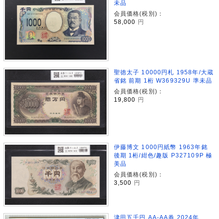
未品
会員価格(税別)：
58,000
円
聖徳太子 10000円札 1958年/大蔵
省銘 前期 1桁 W369329U 準未品
会員価格(税別)：
19,800
円
伊藤博文 1000円紙幣 1963年銘
後期 1桁/紺色/趣版 P327109P 極
美品
会員価格(税別)：
3,500
円
津田五千円 AA-AA券 2024年