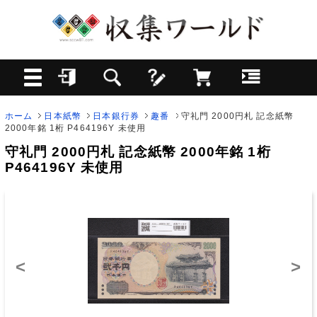
ホーム
日本紙幣
日本銀行券
趣番
守礼門 2000円札 記念紙幣
2000年銘 1桁 P464196Y 未使用
守礼門 2000円札 記念紙幣 2000年銘 1桁
P464196Y 未使用
<
>