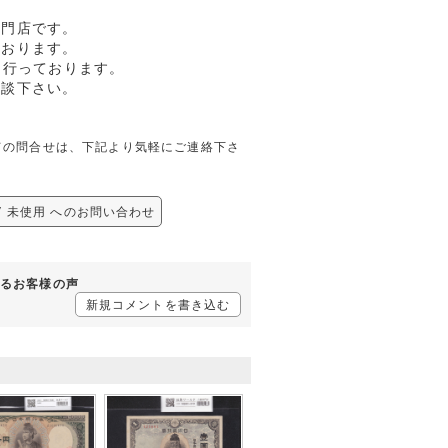
専門店です。
ております。
も行っております。
相談下さい。
用に関しての問合せは、下記より気軽にご連絡下さ
47V 未使用 へのお問い合わせ
対するお客様の声
新規コメントを書き込む