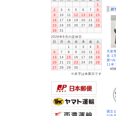
1
お
2
3
4
5
6
7
8
9
10
11
12
13
14
15
16
17
18
19
20
21
22
23
24
25
26
27
28
29
30
31
2026年9月の定休日
日
月
火
水
木
金
土
1
2
3
4
5
天皇
6
7
8
9
10
11
12
念 1
13
14
15
16
17
18
19
貨+白
20
21
22
23
24
25
26
11年
27
28
29
30
45
※赤字は休業日です
国立公
記念