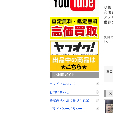
収集
高価
アメ
世界
夏目漱
い。
夏目
ご利用ガイド
当サイトについて
お問い合わせ
関
特定商取引法に基づく表記
プライバシーポリシー