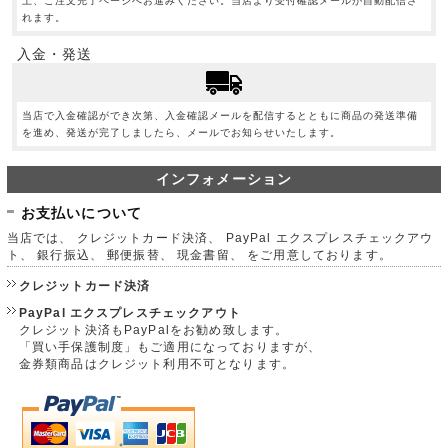
上、ご注文完了ページへお進みください。当店より受付確認メールが自動配信さ
れます。
入金・発送
当店で入金確認ができ次第、入金確認メールを配信するとともに商品の発送準備
を進め、発送が完了しましたら、メールでお知らせいたします。
インフォメーション
お支払いについて
当店では、 クレジットカード決済、 PayPal エクスプレスチェックアウ
ト、 銀行振込、 郵便振替、 現金書留、 をご用意しております。
クレジットカード決済
PayPal エクスプレスチェックアウト
クレジット決済もPayPalをお勧め致します。
「買い手保護制度」もご適用になっておりますが、
金券類商品はクレジット利用不可となります。