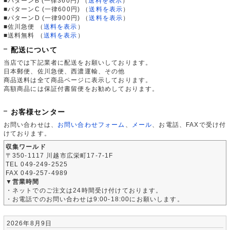
■パターンB (一律360円)
（
送料を表示
）
■パターンC (一律600円)
（
送料を表示
）
■パターンD (一律900円)
（
送料を表示
）
■佐川急便
（
送料を表示
）
■送料無料
（
送料を表示
）
配送について
当店では下記業者に配送をお願いしております。
日本郵便、佐川急便、西濃運輸、その他
商品送料は全て商品ページに表示しております。
高額商品には保証付書留便をお勧めしております。
お客様センター
お問い合わせは、
お問い合わせフォーム
、
メール
、お電話、FAXで受け付
けております。
収集ワールド
〒350-1117 川越市広栄町17-7-1F
TEL 049-249-2525
FAX 049-257-4989
▼営業時間
・ネットでのご注文は24時間受け付けております。
・お電話でのお問い合わせは9:00-18:00にお願いします。
2026年8月9日