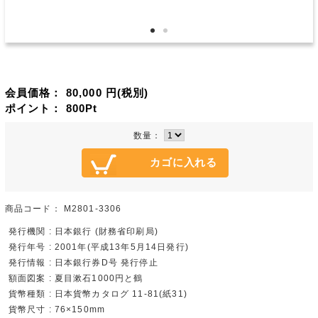
会員価格：
80,000
円(税別)
ポイント：
800
Pt
数量：
商品コード：
M2801-3306
発行機関 : 日本銀行 (財務省印刷局)
発行年号 : 2001年(平成13年5月14日発行)
発行情報 : 日本銀行券D号 発行停止
額面図案 : 夏目漱石1000円と鶴
貨幣種類 : 日本貨幣カタログ 11-81(紙31)
貨幣尺寸 : 76×150mm