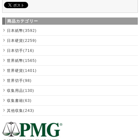
商品カテゴリー
日本紙幣(3592)
日本硬貨(2259)
日本切手(716)
世界紙幣(1565)
世界硬貨(1401)
世界切手(98)
収集用品(130)
収集書籍(63)
其他収集(243)