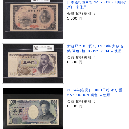
日本銀行券A号 No.663262 印刷小
ズレ/未使用
会員価格(税別)：
5,000
円
新渡戸 5000円札 1993年 大蔵省
銘 褐色2桁 JG095189M 未使用
会員価格(税別)：
6,800
円
2004年銘 野口1000円札 キリ番
SA200000N 褐色 未使用
会員価格(税別)：
6,800
円