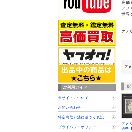
高価
アメ
世界
アメリ
アメ
関
ご利用ガイド
当サイトについて
お問い合わせ
特定商取引法に基づく表記
アメリ
プライバシーポリシー
紙幣 