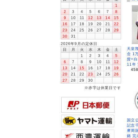
1
2
3
4
5
6
7
8
9
10
11
12
13
14
15
16
17
18
19
20
21
22
23
24
25
26
27
28
29
30
31
2026年9月の定休日
天皇
日
月
火
水
木
金
土
念 1
1
2
3
4
5
貨+白
6
7
8
9
10
11
12
11年
13
14
15
16
17
18
19
45
20
21
22
23
24
25
26
27
28
29
30
※赤字は休業日です
国立公
記念
摩周
銘 完