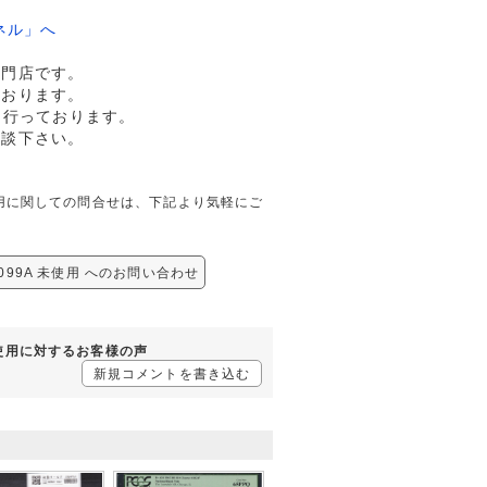
ネル」へ
専門店です。
ております。
も行っております。
相談下さい。
 未使用に関しての問合せは、下記より気軽にご
099A 未使用 へのお問い合わせ
 未使用に対するお客様の声
新規コメントを書き込む