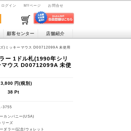
ログイン
MYページ
お問合せ
顧客センター
店舗紹介
)ミッキーマウス D00712099A 未使用
ー 1ドル札(1990年シリ
ウス D00712099A 未使
3,800
円(税別)
38
Pt
1-3755
ーカンパニー(USA)
年シリーズ
ニーダラー/記念/ウォレット