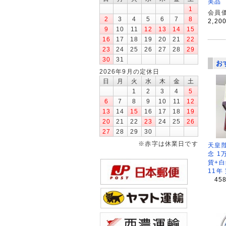
美品
1
会員価
2
3
4
5
6
7
8
2,20
9
10
11
12
13
14
15
16
17
18
19
20
21
22
23
24
25
26
27
28
29
30
31
お
2026年9月の定休日
日
月
火
水
木
金
土
1
2
3
4
5
6
7
8
9
10
11
12
13
14
15
16
17
18
19
20
21
22
23
24
25
26
27
28
29
30
※赤字は休業日です
天皇
念 1
貨+白
11年
45