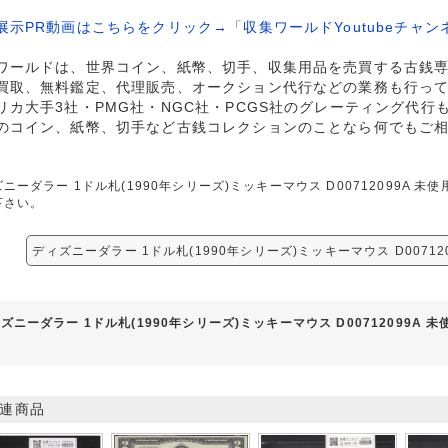
展示PR動画はこちらをクリック→「収集ワールドYoutubeチャン
ワールドは、世界コイン、紙幣、切手、収集用品を売買する古銭
買取、無料鑑定、代理販売、オークション代行などの業務も行っ
リカ大手3社・PMG社・NGC社・PCGS社のグレーティング代行
のコイン、紙幣、切手など古銭コレクションのことなら何でもご
ニーダラー 1ドル札(1990年シリーズ)ミッキーマウス D00712099A
下さい。
ディズニーダラー 1ドル札(1990年シリーズ)ミッキーマウス D00712
ズニーダラー 1ドル札(1990年シリーズ)ミッキーマウス D00712099A
連商品