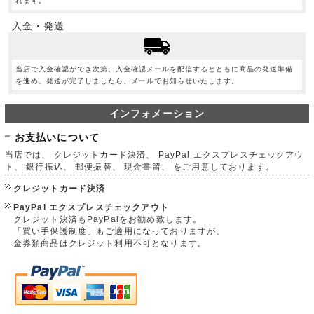
れます。
入金・発送
当店で入金確認ができ次第、入金確認メールを配信するとともに商品の発送準備
を進め、発送が完了しましたら、メールでお知らせいたします。
インフォメーション
お支払いについて
当店では、 クレジットカード決済、 PayPal エクスプレスチェックアウ
ト、 銀行振込、 郵便振替、 現金書留、 をご用意しております。
クレジットカード決済
PayPal エクスプレスチェックアウト
クレジット決済もPayPalをお勧め致します。
「買い手保護制度」もご適用になっておりますが、
金券類商品はクレジット利用不可となります。