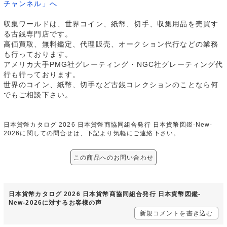
チャンネル」へ
収集ワールドは、世界コイン、紙幣、切手、収集用品を売買す
る古銭専門店です。
高価買取、無料鑑定、代理販売、オークション代行などの業務
も行っております。
アメリカ大手PMG社グレーティング・NGC社グレーティング代
行も行っております。
世界のコイン、紙幣、切手など古銭コレクションのことなら何
でもご相談下さい。
日本貨幣カタログ 2026 日本貨幣商協同組合発行 日本貨幣図鑑-New-
2026に関しての問合せは、下記より気軽にご連絡下さい。
この商品へのお問い合わせ
日本貨幣カタログ 2026 日本貨幣商協同組合発行 日本貨幣図鑑-
New-2026に対するお客様の声
新規コメントを書き込む