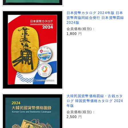
日本貨幣カタログ 2024年版 日本
貨幣商協同組合発行 日本貨幣図録
2024版
会員価格(税別)：
1,800
円
大韓民国貨幣価格図録・古銭カタ
ログ 韓国貨幣価格カタログ 2024
年版
会員価格(税別)：
2,500
円