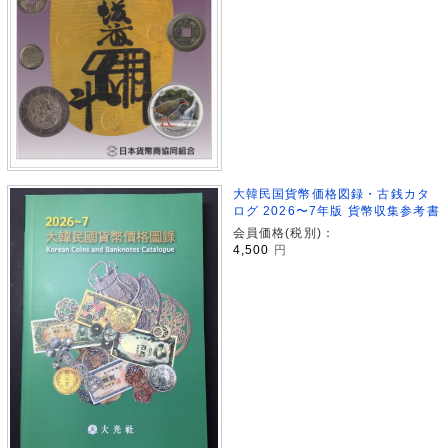
大韓民国貨幣価格図録・古銭カタ
ログ 2026〜7年版 貨幣収集参考書
会員価格(税別)：
4,500
円