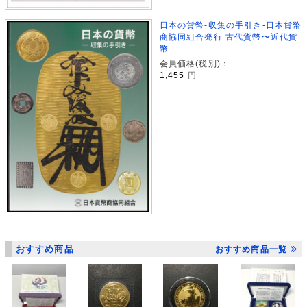
日本の貨幣-収集の手引き-日本貨幣
商協同組合発行 古代貨幣〜近代貨
幣
会員価格(税別)：
1,455
円
おすすめ商品
おすすめ商品一覧