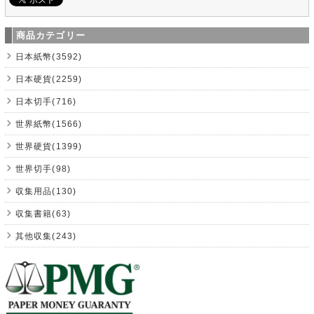
商品カテゴリー
日本紙幣(3592)
日本硬貨(2259)
日本切手(716)
世界紙幣(1566)
世界硬貨(1399)
世界切手(98)
収集用品(130)
収集書籍(63)
其他収集(243)