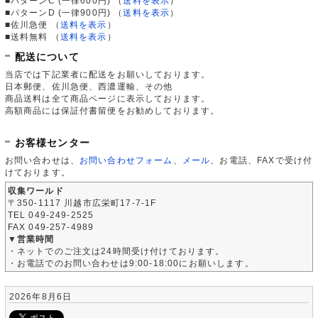
■パターンC (一律600円)
（
送料を表示
）
■パターンD (一律900円)
（
送料を表示
）
■佐川急便
（
送料を表示
）
■送料無料
（
送料を表示
）
配送について
当店では下記業者に配送をお願いしております。
日本郵便、佐川急便、西濃運輸、その他
商品送料は全て商品ページに表示しております。
高額商品には保証付書留便をお勧めしております。
お客様センター
お問い合わせは、
お問い合わせフォーム
、
メール
、お電話、FAXで受け付
けております。
収集ワールド
〒350-1117 川越市広栄町17-7-1F
TEL 049-249-2525
FAX 049-257-4989
▼営業時間
・ネットでのご注文は24時間受け付けております。
・お電話でのお問い合わせは9:00-18:00にお願いします。
2026年8月6日