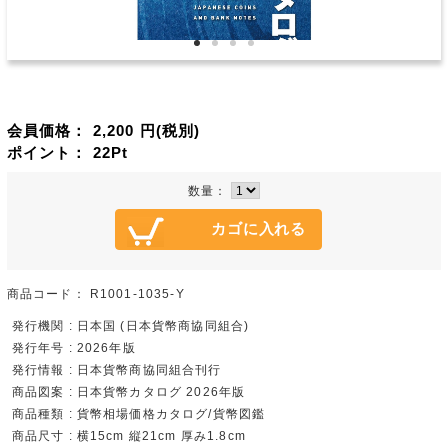
会員価格：
2,200
円(税別)
ポイント：
22
Pt
数量：
商品コード：
R1001-1035-Y
発行機関 : 日本国 (日本貨幣商協同組合)
発行年号 : 2026年版
発行情報 : 日本貨幣商協同組合刊行
商品図案 : 日本貨幣カタログ 2026年版
商品種類 : 貨幣相場価格カタログ/貨幣図鑑
商品尺寸 : 横15cm 縦21cm 厚み1.8cm