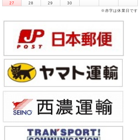
27
28
29
30
※赤字は休業日です