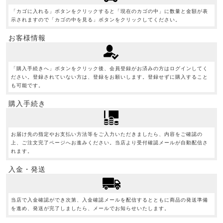
「カゴに入れる」ボタンをクリックすると「現在のカゴの中」に数量と金額が表
示されますので「カゴの中を見る」ボタンをクリックしてください。
お客様情報
「購入手続きへ」ボタンをクリック後、会員登録がお済みの方はログインしてく
ださい。登録されていない方は、登録をお願いします。登録せずに購入すること
も可能です。
購入手続き
お届け先の指定やお支払い方法等をご入力いただきましたら、内容をご確認の
上、ご注文完了ページへお進みください。当店より受付確認メールが自動配信さ
れます。
入金・発送
当店で入金確認ができ次第、入金確認メールを配信するとともに商品の発送準備
を進め、発送が完了しましたら、メールでお知らせいたします。