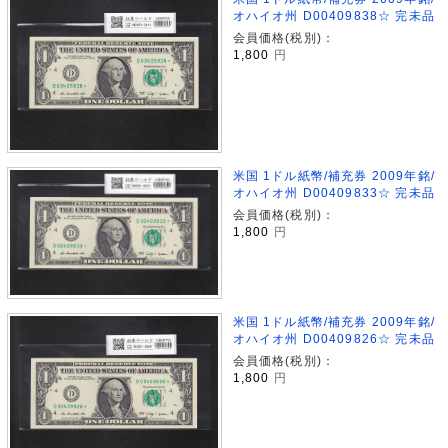
オハイオ州 D00409838☆ 完未品
会員価格(税別)：
1,800
円
米国 1ドル紙幣/補充券 2009年銘/
オハイオ州 D00409833☆ 完未品
会員価格(税別)：
1,800
円
米国 1ドル紙幣/補充券 2009年銘/
オハイオ州 D00409826☆ 完未品
会員価格(税別)：
1,800
円