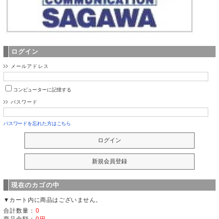
ログイン
メールアドレス
コンピューターに記憶する
パスワード
パスワードを忘れた方はこちら
現在のカゴの中
▼カート内に商品はございません。
合計数量：
0
商品金額：
0円