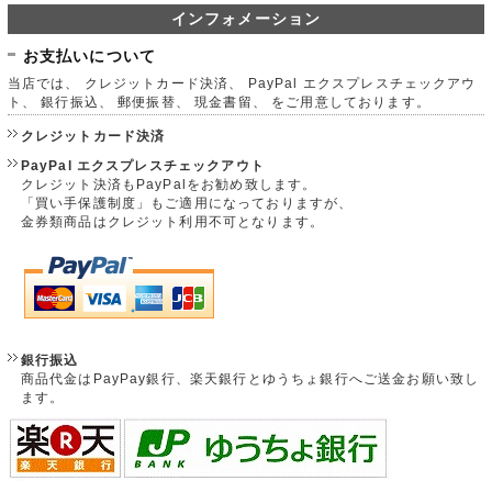
インフォメーション
お支払いについて
当店では、 クレジットカード決済、 PayPal エクスプレスチェックアウ
ト、 銀行振込、 郵便振替、 現金書留、 をご用意しております。
クレジットカード決済
PayPal エクスプレスチェックアウト
クレジット決済もPayPalをお勧め致します。
「買い手保護制度」もご適用になっておりますが、
金券類商品はクレジット利用不可となります。
銀行振込
商品代金はPayPay銀行、楽天銀行とゆうちょ銀行へご送金お願い致し
ます。