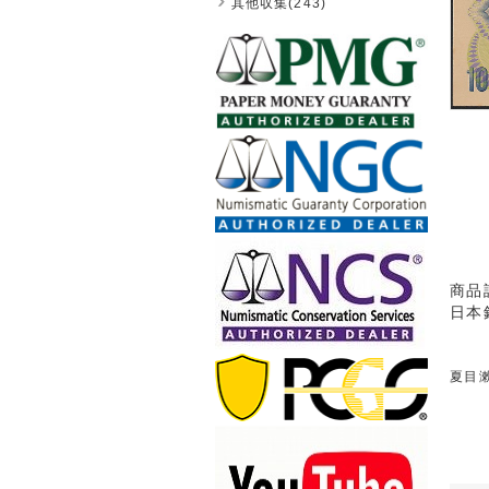
其他収集(243)
商品
日本
夏目漱