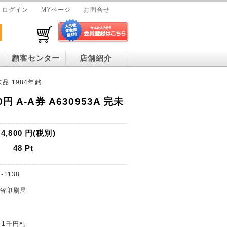
ログイン
MYページ
お問合せ
顧客センター
店舗紹介
未品 1984年銘
円 A-A券 A630953A 完未
4,800
円(税別)
48
Pt
-1138
蔵省印刷局
 1千円札