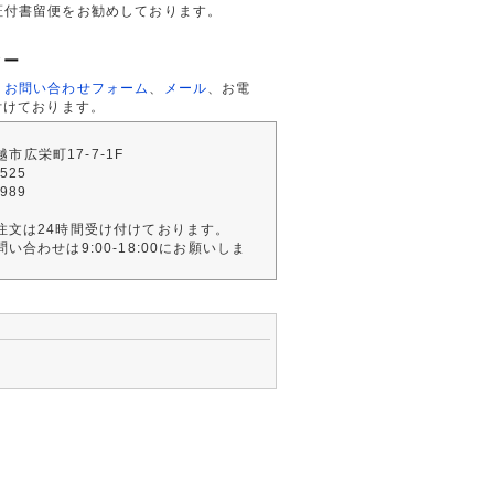
証付書留便をお勧めしております。
ター
、
お問い合わせフォーム
、
メール
、お電
付けております。
川越市広栄町17-7-1F
2525
4989
注文は24時間受け付けております。
い合わせは9:00-18:00にお願いしま