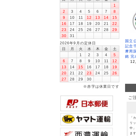
1
2
3
4
5
6
7
8
9
10
11
12
13
14
15
16
17
18
19
20
21
22
23
24
25
26
27
28
29
30
31
国立公
2026年9月の定休日
記念
日
月
火
水
木
金
土
摩周
1
2
3
4
5
銘 完
6
7
8
9
10
11
12
12
13
14
15
16
17
18
19
20
21
22
23
24
25
26
27
28
29
30
※赤字は休業日です
ご
「
リ
中
ま