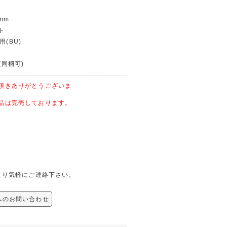
mm
ト
用(BU)
(同梱可)
頂きありがとうございま
品は完売しております。
。
下記より気軽にご連絡下さい。
銘 へのお問い合わせ