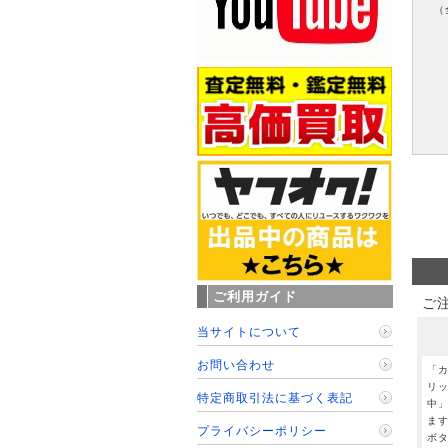
（
ご利用ガイド
ご
当サイトについて
お問い合わせ
「
リ
特定商取引法に基づく表記
中
ま
プライバシーポリシー
ボ