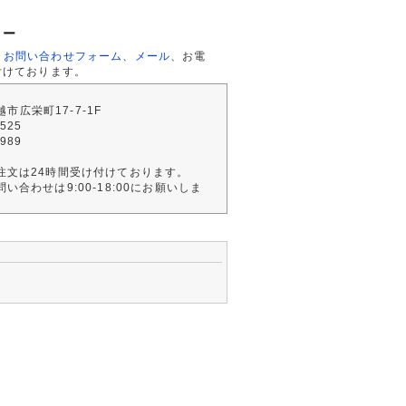
ター
、
お問い合わせフォーム
、
メール
、お電
付けております。
川越市広栄町17-7-1F
2525
4989
注文は24時間受け付けております。
い合わせは9:00-18:00にお願いしま