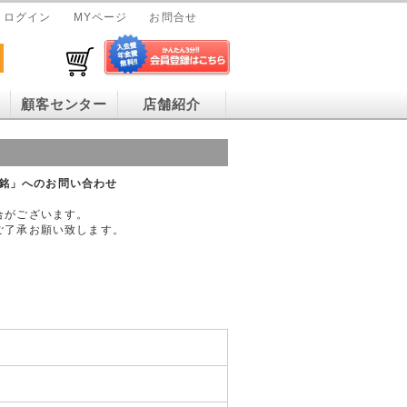
ログイン
MYページ
お問合せ
顧客センター
店舗紹介
84年銘」へのお問い合わせ
合がございます。
ご了承お願い致します。