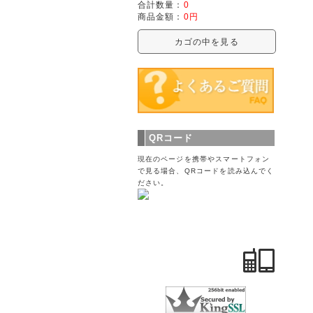
合計数量：
0
商品金額：
0円
カゴの中を見る
QRコード
現在のページを携帯やスマートフォン
で見る場合、QRコードを読み込んでく
ださい。