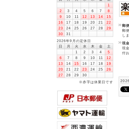
1
2
3
4
5
6
7
8
9
10
11
12
13
14
15
16
17
18
19
20
21
22
郵
23
24
25
26
27
28
29
郵
30
31
し
2026年9月の定休日
現
日
月
火
水
木
金
土
現
1
2
3
4
5
付
6
7
8
9
10
11
12
13
14
15
16
17
18
19
20
21
22
23
24
25
26
27
28
29
30
202
※赤字は休業日です