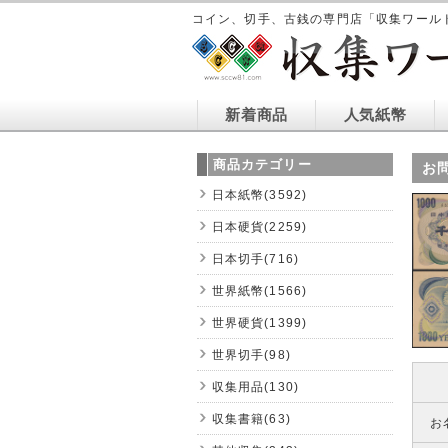
コイン、切手、古銭の専門店「収集ワール
新着商品
人気紙幣
商品カテゴリー
お
日本紙幣(3592)
日本硬貨(2259)
日本切手(716)
世界紙幣(1566)
世界硬貨(1399)
世界切手(98)
収集用品(130)
収集書籍(63)
お