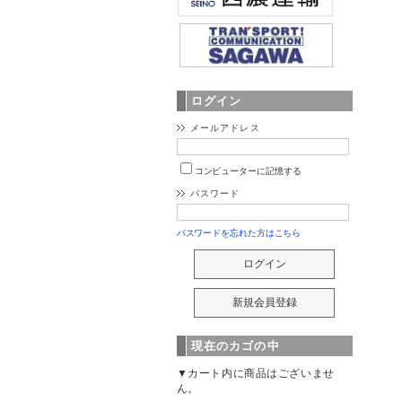
ログイン
メールアドレス
コンピューターに記憶する
パスワード
パスワードを忘れた方はこちら
現在のカゴの中
▼カート内に商品はございませ
ん。