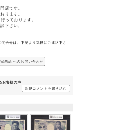
専門店です。
ております。
も行っております。
相談下さい。
関しての問合せは、下記より気軽にご連絡下さ
8A 完未品 へのお問い合わせ
するお客様の声
新規コメントを書き込む