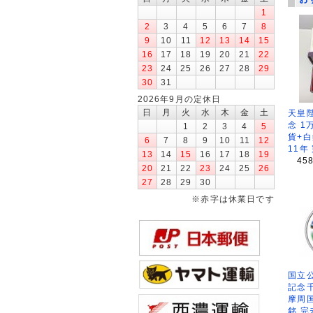
1
2
3
4
5
6
7
8
9
10
11
12
13
14
15
16
17
18
19
20
21
22
23
24
25
26
27
28
29
30
31
2026年9月の定休日
日
月
火
水
木
金
土
天皇
念 1
1
2
3
4
5
貨+白
6
7
8
9
10
11
12
11年
13
14
15
16
17
18
19
45
20
21
22
23
24
25
26
27
28
29
30
※赤字は休業日です
国立公
記念
摩周
銘 完