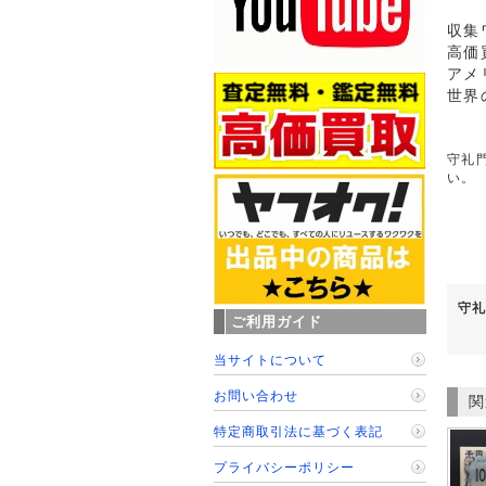
収集
高価
アメ
世界
守礼門
い。
守礼
ご利用ガイド
当サイトについて
お問い合わせ
関
特定商取引法に基づく表記
プライバシーポリシー