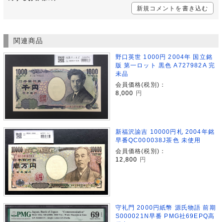
新規コメントを書き込む
関連商品
野口英世 1000円 2004年 国立銘
版 第一ロット 黒色 A727982A 完
未品
会員価格(税別)：
8,000
円
新福沢諭吉 10000円札 2004年銘
早番QC000038J茶色 未使用
会員価格(税別)：
12,800
円
守礼門 2000円紙幣 源氏物語 前期
S000021N早番 PMG社69EPQ高