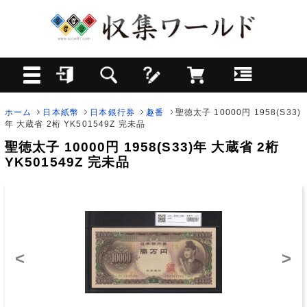
ホーム
日本紙幣
日本銀行券
趣番
聖徳太子 10000円 1958(S33)
年 大蔵省 2桁 YK501549Z 完未品
聖徳太子 10000円 1958(S33)年 大蔵省 2桁
YK501549Z 完未品
<
>