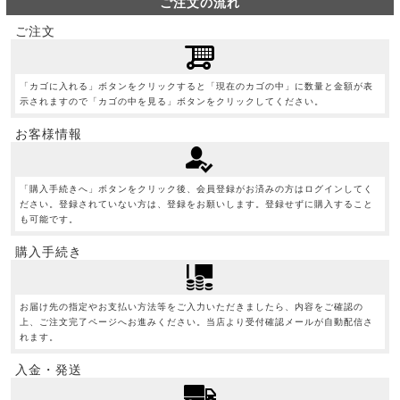
ご注文の流れ
ご注文
「カゴに入れる」ボタンをクリックすると「現在のカゴの中」に数量と金額が表
示されますので「カゴの中を見る」ボタンをクリックしてください。
お客様情報
「購入手続きへ」ボタンをクリック後、会員登録がお済みの方はログインしてく
ださい。登録されていない方は、登録をお願いします。登録せずに購入すること
も可能です。
購入手続き
お届け先の指定やお支払い方法等をご入力いただきましたら、内容をご確認の
上、ご注文完了ページへお進みください。当店より受付確認メールが自動配信さ
れます。
入金・発送