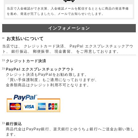
当店で入金確認ができ次第、入金確認メールを配信するとともに商品の発送準備
を進め、発送が完了しましたら、メールでお知らせいたします。
インフォメーション
お支払いについて
当店では、 クレジットカード決済、 PayPal エクスプレスチェックアウ
ト、 銀行振込、 郵便振替、 現金書留、 をご用意しております。
クレジットカード決済
PayPal エクスプレスチェックアウト
クレジット決済もPayPalをお勧め致します。
「買い手保護制度」もご適用になっておりますが、
金券類商品はクレジット利用不可となります。
銀行振込
商品代金はPayPay銀行、楽天銀行とゆうちょ銀行へご送金お願い致し
ます。