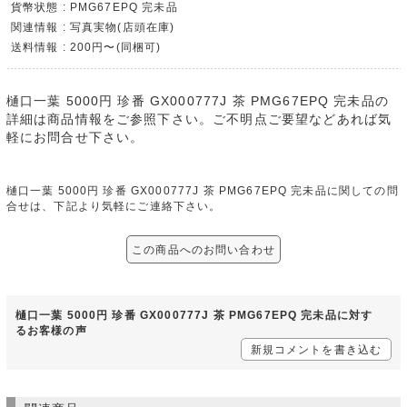
貨幣状態 : PMG67EPQ 完未品
関連情報 : 写真実物(店頭在庫)
送料情報 : 200円〜(同梱可)
樋口一葉 5000円 珍番 GX000777J 茶 PMG67EPQ 完未品の
詳細は商品情報をご参照下さい。ご不明点ご要望などあれば気
軽にお問合せ下さい。
樋口一葉 5000円 珍番 ​GX000777J 茶 PMG67EPQ 完未品に関しての問
合せは、下記より気軽にご連絡下さい。
この商品へのお問い合わせ
樋口一葉 5000円 珍番 ​GX000777J 茶 PMG67EPQ 完未品に対す
るお客様の声
新規コメントを書き込む