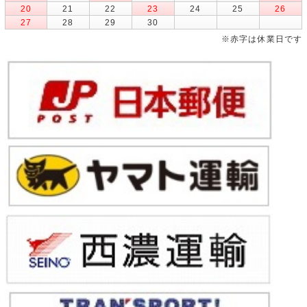
20
21
22
23
24
25
26
27
28
29
30
※赤字は休業日です