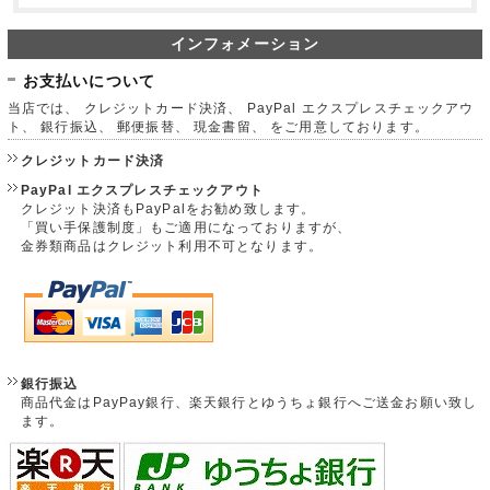
インフォメーション
お支払いについて
当店では、 クレジットカード決済、 PayPal エクスプレスチェックアウ
ト、 銀行振込、 郵便振替、 現金書留、 をご用意しております。
クレジットカード決済
PayPal エクスプレスチェックアウト
クレジット決済もPayPalをお勧め致します。
「買い手保護制度」もご適用になっておりますが、
金券類商品はクレジット利用不可となります。
銀行振込
商品代金はPayPay銀行、楽天銀行とゆうちょ銀行へご送金お願い致し
ます。