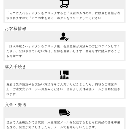
「カゴに入れる」ボタンをクリックすると「現在のカゴの中」に数量と金額が表
示されますので「カゴの中を見る」ボタンをクリックしてください。
お客様情報
「購入手続きへ」ボタンをクリック後、会員登録がお済みの方はログインしてく
ださい。登録されていない方は、登録をお願いします。登録せずに購入すること
も可能です。
購入手続き
お届け先の指定やお支払い方法等をご入力いただきましたら、内容をご確認の
上、ご注文完了ページへお進みください。当店より受付確認メールが自動配信さ
れます。
入金・発送
当店で入金確認ができ次第、入金確認メールを配信するとともに商品の発送準備
を進め、発送が完了しましたら、メールでお知らせいたします。