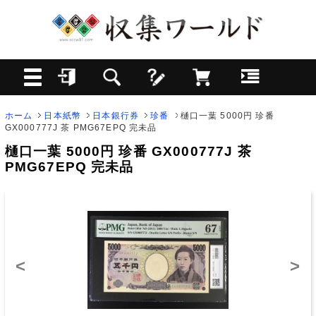
ホーム
日本紙幣
日本銀行券
珍番
樋口一葉 5000円 珍番 ​
GX000777J 茶 PMG67EPQ 完未品
樋口一葉 5000円 珍番 ​GX000777J 茶
PMG67EPQ 完未品
<
>