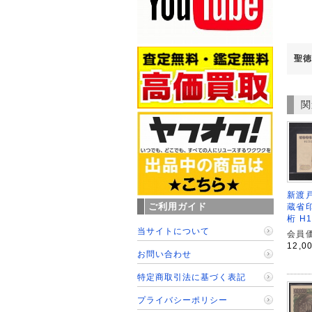
聖徳
関
新渡戸
ご利用ガイド
蔵省印
桁 H
当サイトについて
会員価
12,0
お問い合わせ
特定商取引法に基づく表記
プライバシーポリシー