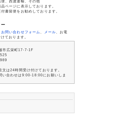
急便、西濃運輸、その他
商品ページに表示しております。
証付書留便をお勧めしております。
ター
、
お問い合わせフォーム
、
メール
、お電
付けております。
川越市広栄町17-7-1F
2525
4989
注文は24時間受け付けております。
い合わせは9:00-18:00にお願いしま