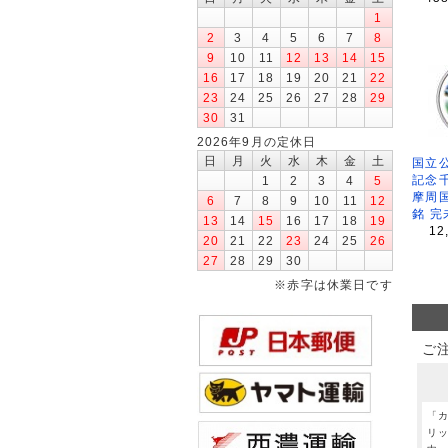
1
2
3
4
5
6
7
8
9
10
11
12
13
14
15
16
17
18
19
20
21
22
23
24
25
26
27
28
29
30
31
2026年9月の定休日
日
月
火
水
木
金
土
国立公
記念
1
2
3
4
5
摩周
6
7
8
9
10
11
12
銘 完
13
14
15
16
17
18
19
12
20
21
22
23
24
25
26
27
28
29
30
※赤字は休業日です
ご
「
リ